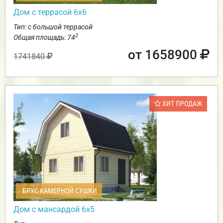
Дом с террасой 6х6
Тип: с большой террасой
2
Общая площадь: 74
от 1658900
1741840
ХИТ ПРОДАЖ
БРУС КАМЕРНОЙ СУШКИ
Дом с мансардой 6х5