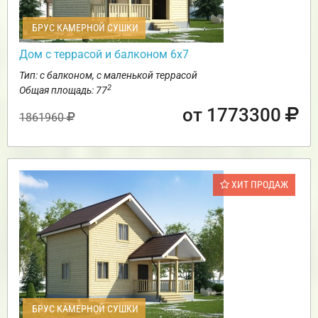
БРУС КАМЕРНОЙ СУШКИ
Дом с террасой и балконом 6х7
Тип: с балконом, с маленькой террасой
2
Общая площадь: 77
от 1773300
1861960
ХИТ ПРОДАЖ
БРУС КАМЕРНОЙ СУШКИ