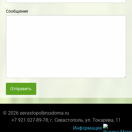
Сообщение
Отправить
© 2026 sevastopolbrusdoma.ru
+7 921 027-89-78; г. Севастополь, ул. Токарева, 11
Информация