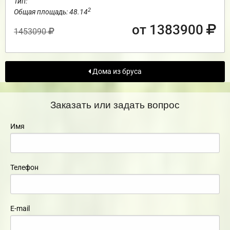
Тип:
2
Общая площадь: 48.14
от 1383900
1453090
Дома из бруса
Заказать или задать вопрос
Имя
Телефон
E-mail