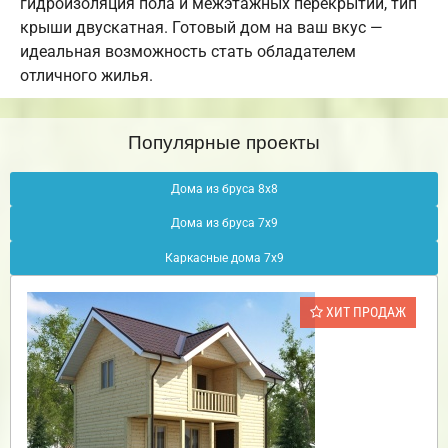
гидроизоляция пола и межэтажных перекрытий, тип
крыши двускатная. Готовый дом на ваш вкус —
идеальная возможность стать обладателем
отличного жилья.
Популярные проекты
Дома из бруса 8х8
Дома из бруса 7х9
Каркасные дома 7х9
ХИТ ПРОДАЖ