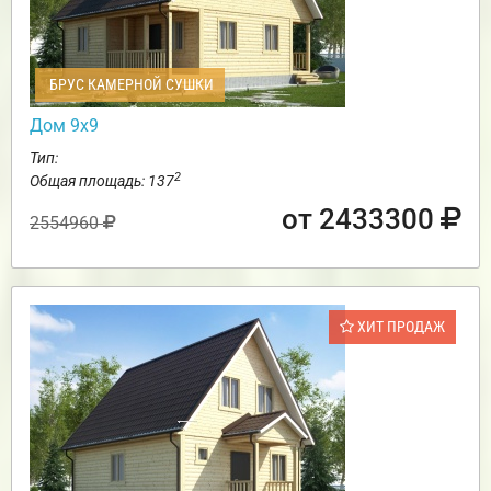
БРУС КАМЕРНОЙ СУШКИ
Дом 9х9
Тип:
2
Общая площадь: 137
от 2433300
2554960
ХИТ ПРОДАЖ