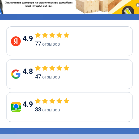
4.9
77
отзывов
4.8
47
отзывов
4.9
33
отзывов