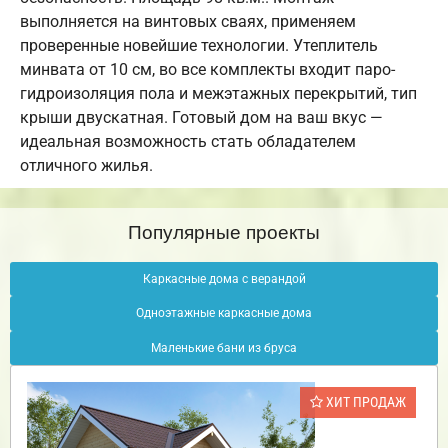
выполняется на винтовых сваях, применяем
проверенные новейшие технологии. Утеплитель
минвата от 10 см, во все комплекты входит паро-
гидроизоляция пола и межэтажных перекрытий, тип
крыши двускатная. Готовый дом на ваш вкус —
идеальная возможность стать обладателем
отличного жилья.
Популярные проекты
Каркасные дома с верандой
Одноэтажные каркасные дома
Маленькие бани из бруса
ХИТ ПРОДАЖ