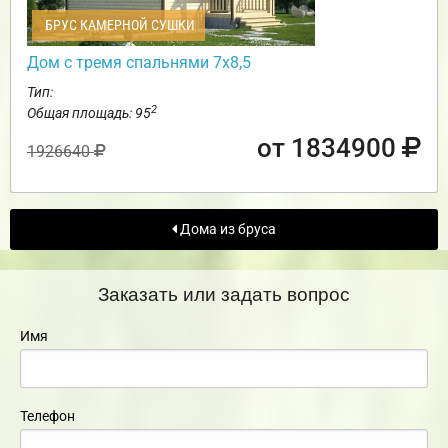
БРУС КАМЕРНОЙ СУШКИ
Дом с тремя спальнями 7х8,5
Тип:
2
Общая площадь: 95
от 1834900
1926640
Дома из бруса
Заказать или задать вопрос
Имя
Телефон