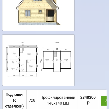
Под ключ
Профилированный
2840300
(с
7х8
За
140х140 мм
отделкой)