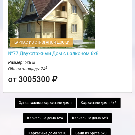
КАРКАС ИЗ СТРОГАНОЙ ДОСКИ
№77 Двухэтажный Дом с балконом 6х8
Размер: 6х8 м
2
Общая площадь: 74
от 3005300
Одноэтажные каркасные дома
Каркасные дома 4х5
Каркасные дома 6х4
Каркасные дома 6х8
Каркасные дома 9х10
Бани из бруса 5х8