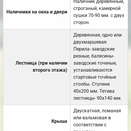
Наличник деревянный,
строганый, камерной
Наличники на окна и двери
сушки 70-90 мм. с двух
сторон.
Деревянная, одно или
двухмаршевая.
Перила- заводские
резные, балясины-
Лестница (при наличии
заводские точеные,
второго этажа)
устанавливаются
стартовые точёные
столбы. Ступени
40х200 мм. Тетива
лестницы- 90х140 мм.
Двускатная, ломаная
или вальмовая в
Крыша
соответствии с