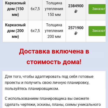
Каркасный
Толщина
2384900
дом (150
6х7,5
утепления
Заказать
мм)
150 мм
Каркасный
Толщина
2571900
дом (200
6х7,5
утепления
Заказать
мм)
200 мм
Доставка включена в
стоимость дома!
Для того, чтобы адаптировать под себя готовые
проекты и получить свою личную планировку,
пользуйтесь планировщиком.
С использованием планировщика вы сможете
сделать чертежи, эскизы, планы, схемы уникального