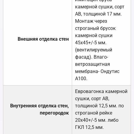
камерной сушки, сорт
АВ, толщиной 17 мм.
Монтаж через
строганый брусок
камерной сушки
Внешняя отделка стен
45х45+/-5 мм.
(вентилируемый
фасад). Влаго-
ветрозащитная
мембрана- Ондутис
А100.
Евровагонка камерной
сушки, сорт АВ,
Внутренняя отделка стен,
толщиной 12,5 мм. по
перегородок
строганой рейке
20х40+/-5 мм. либо
ГКЛ 12,5 мм.