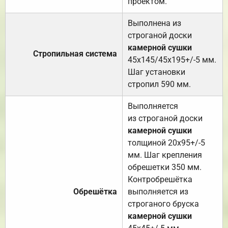
проектом.
Выполнена из
строганой доски
камерной сушки
Стропильная система
45х145/45х195+/-5 мм.
Шаг установки
стропил 590 мм.
Выполняется
из строганой доски
камерной сушки
толщиной 20х95+/-5
мм. Шаг крепления
обрешетки 350 мм.
Контробрешётка
Обрешётка
выполняется из
строганого бруска
камерной сушки