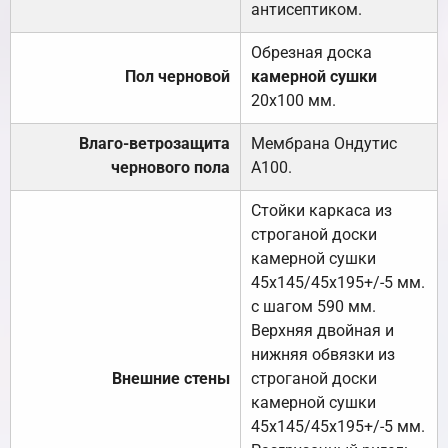
антисептиком.
Обрезная доска
Пол черновой
камерной сушки
20х100 мм.
Влаго-ветрозащита
Мембрана Ондутис
чернового пола
А100.
Стойки каркаса из
строганой доски
камерной сушки
45х145/45х195+/-5 мм.
с шагом 590 мм.
Верхняя двойная и
нижняя обвязки из
Внешние стены
строганой доски
камерной сушки
45х145/45х195+/-5 мм.