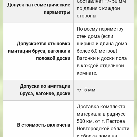
Составляет +/- 50 мм
Допуск на геометрические
по длине с каждой
параметры
стороны.
По всему периметру
стен дома (если
Допускается стыковка
ширина и длина дома
имитации бруса, вагонки и
более 6,0 метров).
половой доски
Вагонки и доски пола
в каждой отдельной
комнате.
Допуски по имитации
+/- 5 мм.
бруса, вагонке, доске
Доставка комплекта
материала в радиусе
500 км. от г. Пестова
В стоимость включена
Новгородской области
и сборка дома на