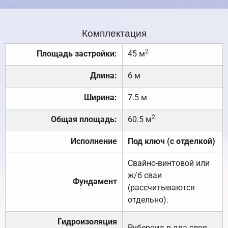
Комплектация
2
Площадь застройки:
45 м
Длина:
6 м
Ширина:
7.5 м
2
Общая площадь:
60.5 м
Исполнение
Под ключ (с отделкой)
Свайно-винтовой или
ж/б сваи
Фундамент
(рассчитываются
отдельно).
Гидроизоляция
Рубероид в два слоя.