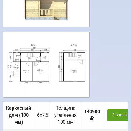
Каркасный
Толщина
140900
дом (100
6х7,5
утепления
Заказать
мм)
100 мм