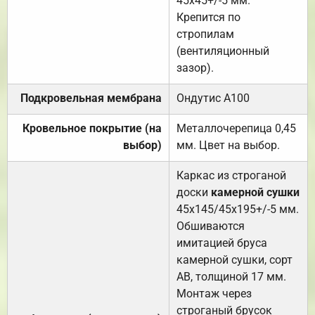
45х45+/-5 мм.
Крепится по
стропилам
(вентиляционный
зазор).
Подкровельная мембрана
Ондутис А100
Кровельное покрытие (на
Металлочерепица 0,45
выбор)
мм. Цвет на выбор.
Каркас из строганой
доски
камерной сушки
45х145/45х195+/-5 мм.
Обшиваются
имитацией бруса
камерной сушки, сорт
АВ, толщиной 17 мм.
Монтаж через
строганый брусок