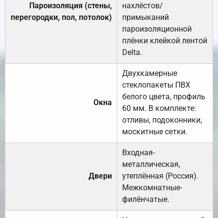
Пароизоляция (стены,
нахлёстов/
перегородки, пол, потолок)
примыканий
пароизоляционной
плёнки клейкой лентой
Delta.
Двухкамерные
стеклопакеты ПВХ
белого цвета, профиль
Окна
60 мм. В комплекте:
отливы, подоконники,
москитные сетки.
Входная-
металлическая,
Двери
утеплённая (Россия).
Межкомнатные-
филёнчатые.