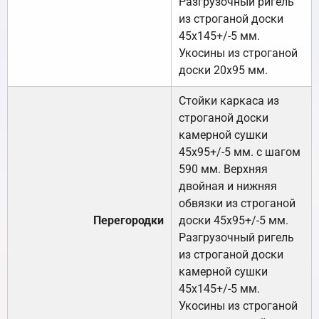
Разгрузочный ригель
из строганой доски
45х145+/-5 мм.
Укосины из строганой
доски 20х95 мм.
Стойки каркаса из
строганой доски
камерной сушки
45х95+/-5 мм. с шагом
590 мм. Верхняя
двойная и нижняя
обвязки из строганой
Перегородки
доски 45х95+/-5 мм.
Разгрузочный ригель
из строганой доски
камерной сушки
45х145+/-5 мм.
Укосины из строганой