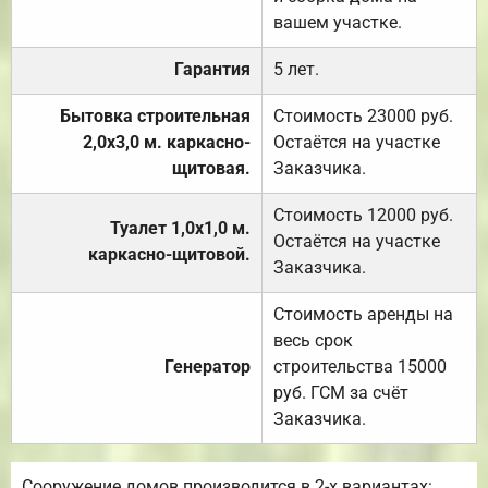
вашем участке.
Гарантия
5 лет.
Бытовка строительная
Стоимость 23000 руб.
2,0х3,0 м. каркасно-
Остаётся на участке
щитовая.
Заказчика.
Стоимость 12000 руб.
Туалет 1,0х1,0 м.
Остаётся на участке
каркасно-щитовой.
Заказчика.
Стоимость аренды на
весь срок
Генератор
строительства 15000
руб. ГСМ за счёт
Заказчика.
Сооружение домов производится в 2-х вариантах: