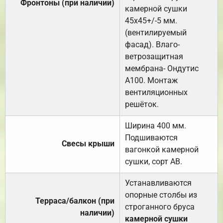
Фронтоны (при наличии)
камерной сушки
45х45+/-5 мм.
(вентилируемый
фасад). Влаго-
ветрозащитная
мембрана- Ондутис
А100. Монтаж
вентиляционных
решёток.
Ширина 400 мм.
Подшиваются
Свесы крыши
вагонкой камерной
сушки, сорт АВ.
Устанавливаются
опорные столбы из
Терраса/балкон (при
строганного бруса
наличии)
камерной сушки