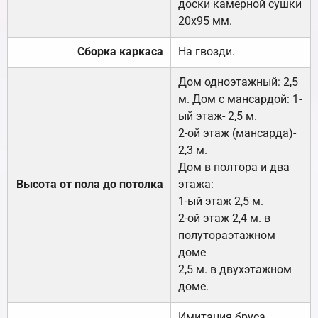
доски камерной сушки
20х95 мм.
Сборка каркаса
На гвозди.
Дом одноэтажный: 2,5
м. Дом с мансардой: 1-
ый этаж- 2,5 м.
2-ой этаж (мансарда)-
2,3 м.
Дом в полтора и два
Высота от пола до потолка
этажа:
1-ый этаж 2,5 м.
2-ой этаж 2,4 м. в
полутораэтажном
доме
2,5 м. в двухэтажном
доме.
Имитация бруса