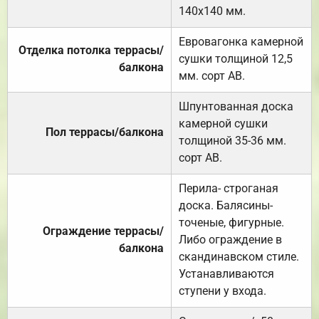
140х140 мм.
Евровагонка камерной
Отделка потолка террасы/
сушки толщиной 12,5
балкона
мм. сорт АВ.
Шпунтованная доска
камерной сушки
Пол террасы/балкона
толщиной 35-36 мм.
сорт АВ.
Перила- строганая
доска. Балясины-
точеные, фигурные.
Ограждение террасы/
Либо ограждение в
балкона
скандинавском стиле.
Устанавливаются
ступени у входа.