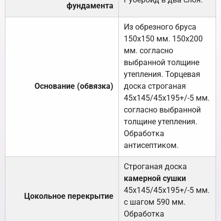
фундамента
Из обрезного бруса
150х150 мм. 150х200
мм. согласно
выбранной толщине
утепления. Торцевая
Основание (обвязка)
доска строганая
45х145/45х195+/-5 мм.
согласно выбранной
толщине утепления.
Обработка
антисептиком.
Строганая доска
камерной сушки
45х145/45х195+/-5 мм.
Цокольное перекрытие
с шагом 590 мм.
Обработка