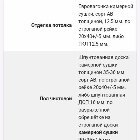
Евровагонка камерной
сушки, сорт АВ
толщиной, 12,5 мм. по
Отделка потолка
строганой рейке
20х40+/-5 мм. либо
ГКЛ 12,5 мм.
Шпунтованная доска
камерной сушки
толщиной 35-36 мм.
сорт АВ. по строганой
рейке 20х40+/-5 мм.
либо шпунтованная
Пол чистовой
ДСП 16 мм. по
разряженной
обрешётке из
строганой доски
камерной сушки
20х95+/-5 мм.