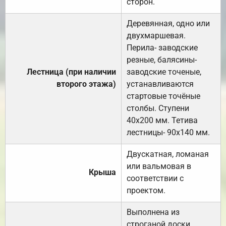
сторон.
Деревянная, одно или
двухмаршевая.
Перила- заводские
резные, балясины-
Лестница (при наличии
заводские точеные,
второго этажа)
устанавливаются
стартовые точёные
столбы. Ступени
40х200 мм. Тетива
лестницы- 90х140 мм.
Двускатная, ломаная
или вальмовая в
Крыша
соответствии с
проектом.
Выполнена из
строганой доски