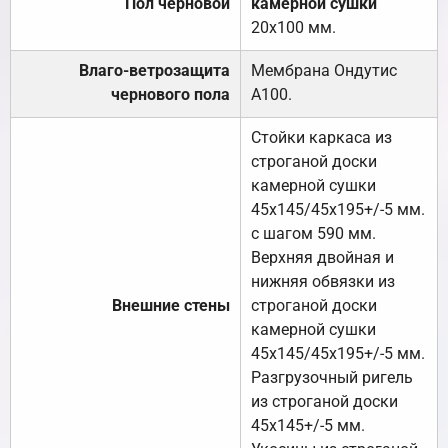
Пол черновой
камерной сушки
20х100 мм.
Влаго-ветрозащита
Мембрана Ондутис
чернового пола
А100.
Стойки каркаса из
строганой доски
камерной сушки
45х145/45х195+/-5 мм.
с шагом 590 мм.
Верхняя двойная и
нижняя обвязки из
Внешние стены
строганой доски
камерной сушки
45х145/45х195+/-5 мм.
Разгрузочный ригель
из строганой доски
45х145+/-5 мм.