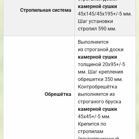
камерной сушки
Стропильная система
45х145/45х195+/-5 мм.
Шаг установки
стропил 590 мм.
Выполняется
из строганой доски
камерной сушки
толщиной 20х95+/-5
мм. Шаг крепления
обрешетки 350 мм.
Контробрешётка
Обрешётка
выполняется из
строганого бруска
камерной сушки
45х45+/-5 мм.
Крепится по
стропилам
(вентиляционный