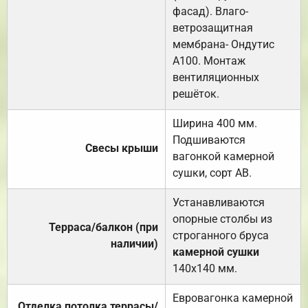
фасад). Влаго-
ветрозащитная
мембрана- Ондутис
А100. Монтаж
вентиляционных
решёток.
Ширина 400 мм.
Подшиваются
Свесы крыши
вагонкой камерной
сушки, сорт АВ.
Устанавливаются
опорные столбы из
Терраса/балкон (при
строганного бруса
наличии)
камерной сушки
140х140 мм.
Евровагонка камерной
Отделка потолка террасы/