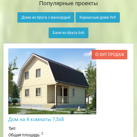
Популярные проекты
Дома из бруса с мансардой
Каркасные дома 9х9
Бани из бруса 6х6
ХИТ ПРОДАЖ
Дом на 4 комнаты 7,5х8
Тип:
2
Общая площадь: