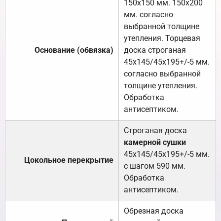
150х150 мм. 150х200
мм. согласно
выбранной толщине
утепления. Торцевая
Основание (обвязка)
доска строганая
45х145/45х195+/-5 мм.
согласно выбранной
толщине утепления.
Обработка
антисептиком.
Строганая доска
камерной сушки
45х145/45х195+/-5 мм.
Цокольное перекрытие
с шагом 590 мм.
Обработка
антисептиком.
Обрезная доска