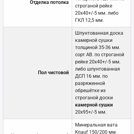
Отделка потолка
строганой рейке
20х40+/-5 мм. либо
ГКЛ 12,5 мм.
Шпунтованная доска
камерной сушки
толщиной 35-36 мм.
сорт АВ. по строганой
рейке 20х40+/-5 мм.
либо шпунтованная
Пол чистовой
ДСП 16 мм. по
разряженной
обрешётке из
строганой доски
камерной сушки
20х95+/-5 мм.
Минеральная вата
Knauf 150/200 мм.