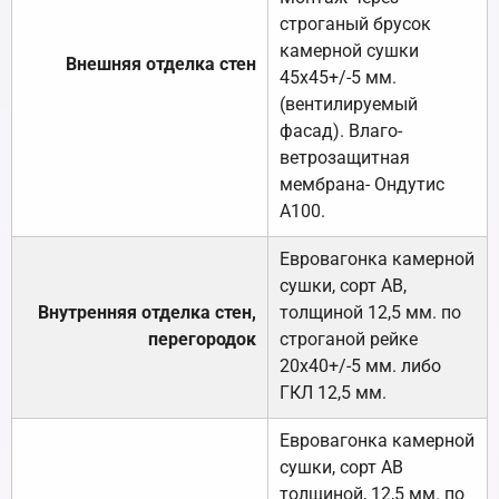
строганый брусок
камерной сушки
Внешняя отделка стен
45х45+/-5 мм.
(вентилируемый
фасад). Влаго-
ветрозащитная
мембрана- Ондутис
А100.
Евровагонка камерной
сушки, сорт АВ,
Внутренняя отделка стен,
толщиной 12,5 мм. по
перегородок
строганой рейке
20х40+/-5 мм. либо
ГКЛ 12,5 мм.
Евровагонка камерной
сушки, сорт АВ
толщиной, 12,5 мм. по