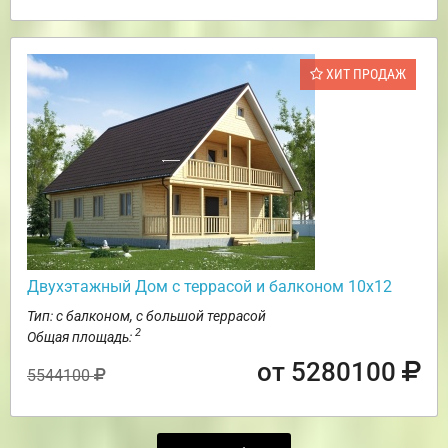
ХИТ ПРОДАЖ
Двухэтажный Дом с террасой и балконом 10х12
Тип: с балконом, с большой террасой
2
Общая площадь:
от 5280100
5544100