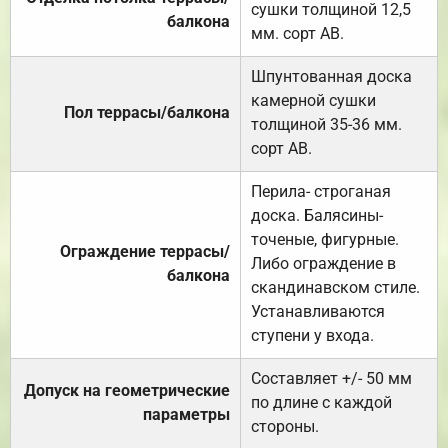
сушки толщиной 12,5
балкона
мм. сорт АВ.
Шпунтованная доска
камерной сушки
Пол террасы/балкона
толщиной 35-36 мм.
сорт АВ.
Перила- строганая
доска. Балясины-
точеные, фигурные.
Ограждение террасы/
Либо ограждение в
балкона
скандинавском стиле.
Устанавливаются
ступени у входа.
Составляет +/- 50 мм
Допуск на геометрические
по длине с каждой
параметры
стороны.