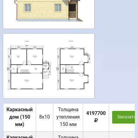
Каркасный
Толщина
4197700
дом (150
8х10
утепления
Заказать
мм)
150 мм
Каркасный
Толщина