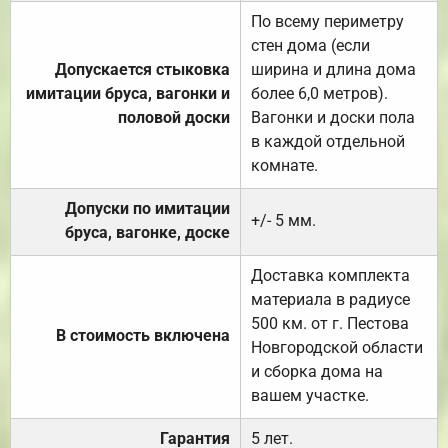
По всему периметру
стен дома (если
Допускается стыковка
ширина и длина дома
имитации бруса, вагонки и
более 6,0 метров).
половой доски
Вагонки и доски пола
в каждой отдельной
комнате.
Допуски по имитации
+/- 5 мм.
бруса, вагонке, доске
Доставка комплекта
материала в радиусе
500 км. от г. Пестова
В стоимость включена
Новгородской области
и сборка дома на
вашем участке.
Гарантия
5 лет.