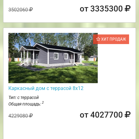
от 3335300
3502060
ХИТ ПРОДАЖ
Каркасный дом с террасой 8х12
Тип: с террасой
2
Общая площадь:
от 4027700
4229080