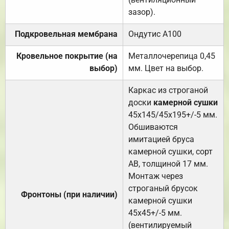
зазор).
Подкровельная мембрана
Ондутис А100
Кровельное покрытие (на
Металлочерепица 0,45
выбор)
мм. Цвет на выбор.
Каркас из строганой
доски
камерной сушки
45х145/45х195+/-5 мм.
Обшиваются
имитацией бруса
камерной сушки, сорт
АВ, толщиной 17 мм.
Монтаж через
строганый брусок
Фронтоны (при наличии)
камерной сушки
45х45+/-5 мм.
(вентилируемый