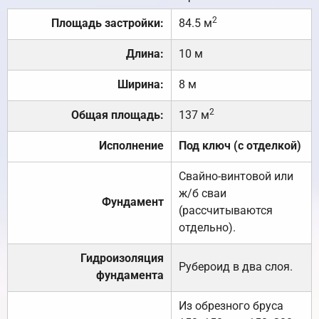
2
Площадь застройки:
84.5 м
Длина:
10 м
Ширина:
8 м
2
Общая площадь:
137 м
Исполнение
Под ключ (с отделкой)
Свайно-винтовой или
ж/б сваи
Фундамент
(рассчитываются
отдельно).
Гидроизоляция
Рубероид в два слоя.
фундамента
Из обрезного бруса