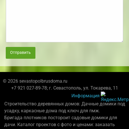
Отправить
© 2026 sevastopolbrusdoma.ru
+7 921 027-89-78; г. Севастополь, ул. Токарева, 11
Информация
Строительство деревянных домов: Дачные домики под
усадку, каркасные дома под ключ для пмж.
Бригада плотников постороит садовые домики для
дачи. Каталог проектов с фото и ценами: заказать