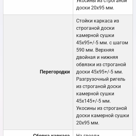
Укосины из строганой
доски 20х95 мм.
Стойки каркаса из
строганой доски
камерной сушки
45х95+/-5 мм. с шагом
590 мм. Верхняя
двойная и нижняя
обвязки из строганой
Перегородки
доски 45х95+/-5 мм.
Разгрузочный ригель
из строганой доски
камерной сушки
45х145+/-5 мм.
Укосины из строганой
доски камерной сушки
20х95 мм.
Сборка каркаса
На гвозди.