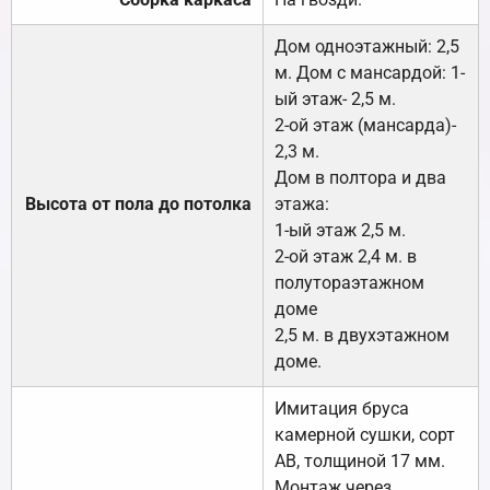
Дом одноэтажный: 2,5
м. Дом с мансардой: 1-
ый этаж- 2,5 м.
2-ой этаж (мансарда)-
2,3 м.
Дом в полтора и два
Высота от пола до потолка
этажа:
1-ый этаж 2,5 м.
2-ой этаж 2,4 м. в
полутораэтажном
доме
2,5 м. в двухэтажном
доме.
Имитация бруса
камерной сушки, сорт
АВ, толщиной 17 мм.
Монтаж через