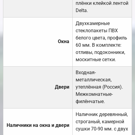
плёнки клейкой лентой
Delta.
Двухкамерные
стеклопакеты ПВХ
белого цвета, профиль
Окна
60 мм. В комплекте:
отливы, подоконники,
москитные сетки.
Входная-
металлическая,
Двери
утеплённая (Россия).
Межкомнатные-
филёнчатые.
Наличник деревянный,
строганый, камерной
Наличники на окна и двери
сушки 70-90 мм. с двух