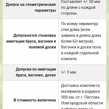
Составляет +/- 50 мм
Допуск на геометрические
по длине с каждой
параметры
стороны.
По всему периметру
стен дома (если
Допускается стыковка
ширина и длина дома
имитации бруса, вагонки и
более 6,0 метров).
половой доски
Вагонки и доски пола
в каждой отдельной
комнате.
Допуски по имитации
+/- 5 мм.
бруса, вагонке, доске
Доставка комплекта
материала в радиусе
500 км. от г. Пестова
В стоимость включена
Новгородской области
и сборка дома на