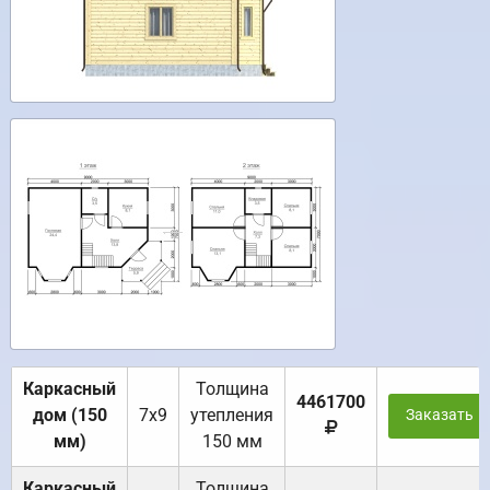
Каркасный
Толщина
4461700
дом (150
7х9
утепления
Заказать
мм)
150 мм
Каркасный
Толщина