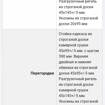
Разгрузочный ригель
из строганой доски
45х145+/-5 мм.
Укосины из строганой
доски 20х95 мм.
Стойки каркаса из
строганой доски
камерной сушки
45х95+/-5 мм. с шагом
590 мм. Верхняя
двойная и нижняя
обвязки из строганой
Перегородки
доски 45х95+/-5 мм.
Разгрузочный ригель
из строганой доски
камерной сушки
45х145+/-5 мм.
Укосины из строганой