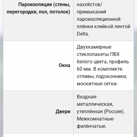
Пароизоляция (стены,
нахлёстов/
перегородки, пол, потолок)
примыканий
пароизоляционной
плёнки клейкой лентой
Delta.
Двухкамерные
стеклопакеты ПВХ
белого цвета, профиль
Окна
60 мм. В комплекте:
отливы, подоконники,
москитные сетки.
Входная-
металлическая,
Двери
утеплённая (Россия).
Межкомнатные-
филёнчатые.