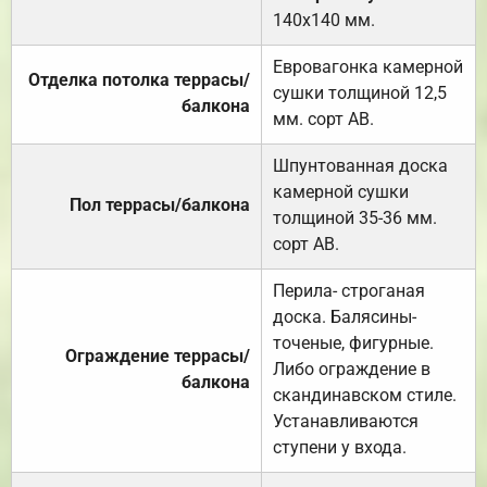
140х140 мм.
Евровагонка камерной
Отделка потолка террасы/
сушки толщиной 12,5
балкона
мм. сорт АВ.
Шпунтованная доска
камерной сушки
Пол террасы/балкона
толщиной 35-36 мм.
сорт АВ.
Перила- строганая
доска. Балясины-
точеные, фигурные.
Ограждение террасы/
Либо ограждение в
балкона
скандинавском стиле.
Устанавливаются
ступени у входа.