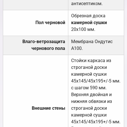
антисептиком.
Обрезная доска
Пол черновой
камерной сушки
20х100 мм.
Влаго-ветрозащита
Мембрана Ондутис
чернового пола
А100.
Стойки каркаса из
строганой доски
камерной сушки
45х145/45х195+/-5 мм.
с шагом 590 мм.
Верхняя двойная и
нижняя обвязки из
Внешние стены
строганой доски
камерной сушки
45х145/45х195+/-5 мм.