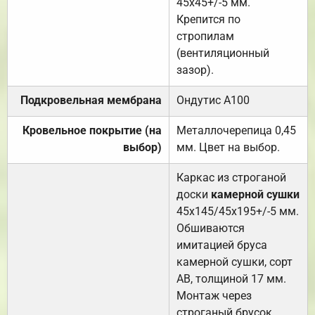
45х45+/-5 мм.
Крепится по
стропилам
(вентиляционный
зазор).
Подкровельная мембрана
Ондутис А100
Кровельное покрытие (на
Металлочерепица 0,45
выбор)
мм. Цвет на выбор.
Каркас из строганой
доски
камерной сушки
45х145/45х195+/-5 мм.
Обшиваются
имитацией бруса
камерной сушки, сорт
АВ, толщиной 17 мм.
Монтаж через
строганый брусок