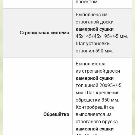
проектом.
Выполнена из
строганой доски
камерной сушки
Стропильная система
45х145/45х195+/-5 мм.
Шаг установки
стропил 590 мм.
Выполняется
из строганой доски
камерной сушки
толщиной 20х95+/-5
мм. Шаг крепления
обрешетки 350 мм.
Контробрешётка
Обрешётка
выполняется из
строганого бруска
камерной сушки