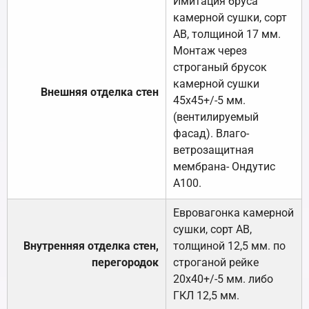
Имитация бруса
камерной сушки, сорт
АВ, толщиной 17 мм.
Монтаж через
строганый брусок
камерной сушки
Внешняя отделка стен
45х45+/-5 мм.
(вентилируемый
фасад). Влаго-
ветрозащитная
мембрана- Ондутис
А100.
Евровагонка камерной
сушки, сорт АВ,
Внутренняя отделка стен,
толщиной 12,5 мм. по
перегородок
строганой рейке
20х40+/-5 мм. либо
ГКЛ 12,5 мм.