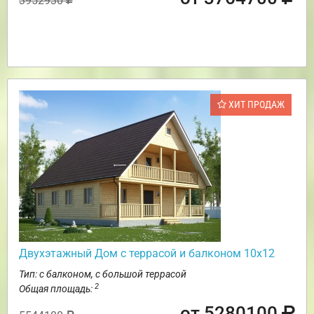
3952930
ХИТ ПРОДАЖ
Двухэтажный Дом с террасой и балконом 10х12
Тип: с балконом, с большой террасой
2
Общая площадь:
от 5280100