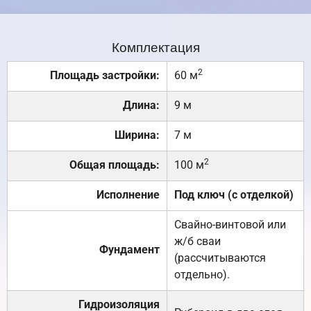
Комплектация
2
Площадь застройки:
60 м
Длина:
9 м
Ширина:
7 м
2
Общая площадь:
100 м
Исполнение
Под ключ (с отделкой)
Свайно-винтовой или
ж/б сваи
Фундамент
(рассчитываются
отдельно).
Гидроизоляция