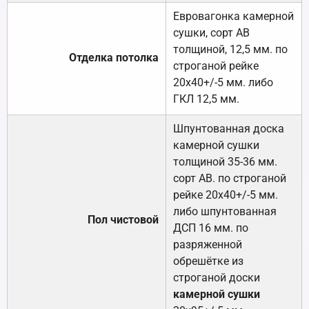
Евровагонка камерной
сушки, сорт АВ
толщиной, 12,5 мм. по
Отделка потолка
строганой рейке
20х40+/-5 мм. либо
ГКЛ 12,5 мм.
Шпунтованная доска
камерной сушки
толщиной 35-36 мм.
сорт АВ. по строганой
рейке 20х40+/-5 мм.
либо шпунтованная
Пол чистовой
ДСП 16 мм. по
разряженной
обрешётке из
строганой доски
камерной сушки