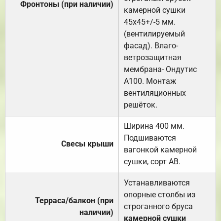
Фронтоны (при наличии)
камерной сушки
45х45+/-5 мм.
(вентилируемый
фасад). Влаго-
ветрозащитная
мембрана- Ондутис
А100. Монтаж
вентиляционных
решёток.
Ширина 400 мм.
Подшиваются
Свесы крыши
вагонкой камерной
сушки, сорт АВ.
Устанавливаются
опорные столбы из
Терраса/балкон (при
строганного бруса
наличии)
камерной сушки