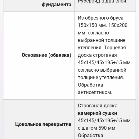
Рубероид в два слоя.
фундамента
Из обрезного бруса
150х150 мм. 150х200
мм. согласно
выбранной толщине
утепления. Торцевая
Основание (обвязка)
доска строганая
45х145/45х195+/-5 мм.
согласно выбранной
толщине утепления.
Обработка
антисептиком.
Строганая доска
камерной сушки
45х145/45х195+/-5 мм.
Цокольное перекрытие
с шагом 590 мм.
Обработка