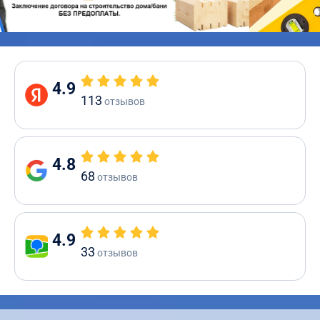
4.9
113
отзывов
4.8
68
отзывов
4.9
33
отзывов