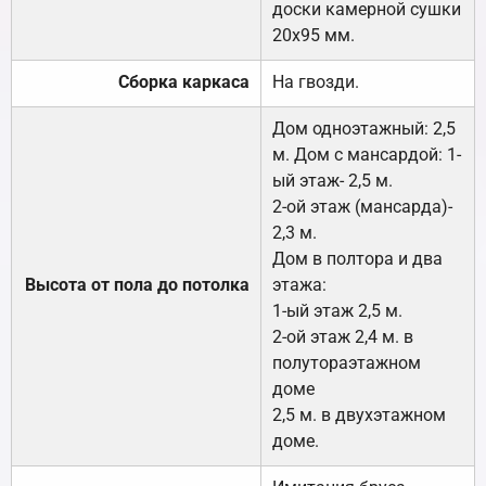
доски камерной сушки
20х95 мм.
Сборка каркаса
На гвозди.
Дом одноэтажный: 2,5
м. Дом с мансардой: 1-
ый этаж- 2,5 м.
2-ой этаж (мансарда)-
2,3 м.
Дом в полтора и два
Высота от пола до потолка
этажа:
1-ый этаж 2,5 м.
2-ой этаж 2,4 м. в
полутораэтажном
доме
2,5 м. в двухэтажном
доме.