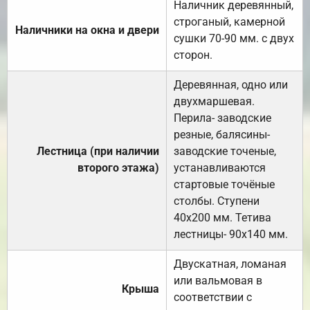
Наличник деревянный,
строганый, камерной
Наличники на окна и двери
сушки 70-90 мм. с двух
сторон.
Деревянная, одно или
двухмаршевая.
Перила- заводские
резные, балясины-
Лестница (при наличии
заводские точеные,
второго этажа)
устанавливаются
стартовые точёные
столбы. Ступени
40х200 мм. Тетива
лестницы- 90х140 мм.
Двускатная, ломаная
или вальмовая в
Крыша
соответствии с