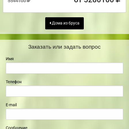
5544100
Дома из бруса
Заказать или задать вопрос
Имя
Телефон
E-mail
Сообщение