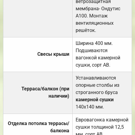
ветрозащитная
мембрана- Ондутис
А100. Монтаж
вентиляционных
решёток.
Ширина 400 мм.
Подшиваются
Свесы крыши
вагонкой камерной
сушки, сорт АВ.
Устанавливаются
опорные столбы из
Терраса/балкон (при
строганного бруса
наличии)
камерной сушки
140х140 мм.
Евровагонка камерной
Отделка потолка террасы/
сушки толщиной 12,5
балкона
мм. сорт АВ.