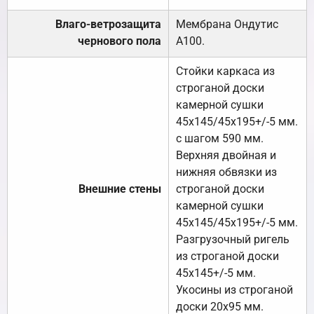
Влаго-ветрозащита
Мембрана Ондутис
чернового пола
А100.
Стойки каркаса из
строганой доски
камерной сушки
45х145/45х195+/-5 мм.
с шагом 590 мм.
Верхняя двойная и
нижняя обвязки из
Внешние стены
строганой доски
камерной сушки
45х145/45х195+/-5 мм.
Разгрузочный ригель
из строганой доски
45х145+/-5 мм.
Укосины из строганой
доски 20х95 мм.