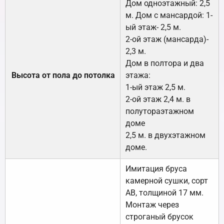
Дом одноэтажный: 2,5
м. Дом с мансардой: 1-
ый этаж- 2,5 м.
2-ой этаж (мансарда)-
2,3 м.
Дом в полтора и два
Высота от пола до потолка
этажа:
1-ый этаж 2,5 м.
2-ой этаж 2,4 м. в
полутораэтажном
доме
2,5 м. в двухэтажном
доме.
Имитация бруса
камерной сушки, сорт
АВ, толщиной 17 мм.
Монтаж через
строганый брусок