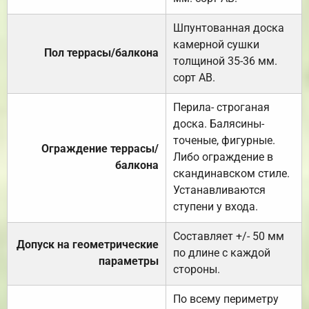
Шпунтованная доска
камерной сушки
Пол террасы/балкона
толщиной 35-36 мм.
сорт АВ.
Перила- строганая
доска. Балясины-
точеные, фигурные.
Ограждение террасы/
Либо ограждение в
балкона
скандинавском стиле.
Устанавливаются
ступени у входа.
Составляет +/- 50 мм
Допуск на геометрические
по длине с каждой
параметры
стороны.
По всему периметру