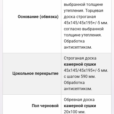
выбранной толщине
утепления. Торцевая
Основание (обвязка)
доска строганая
45х145/45х195+/-5 мм.
согласно выбранной
толщине утепления.
Обработка
антисептиком.
Строганая доска
камерной сушки
45х145/45х195+/-5 мм.
Цокольное перекрытие
с шагом 590 мм.
Обработка
антисептиком.
Обрезная доска
Пол черновой
камерной сушки
20х100 мм.