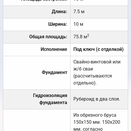
Длина:
7.5 м
Ширина:
10 м
2
Общая площадь:
75.8 м
Исполнение
Под ключ (с отделкой)
Свайно-винтовой или
ж/б сваи
Фундамент
(рассчитываются
отдельно).
Гидроизоляция
Рубероид в два слоя.
фундамента
Из обрезного бруса
150х150 мм. 150х200
мм. согласно