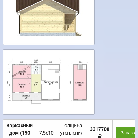
Каркасный
Толщина
3317700
дом (150
7,5х10
утепления
Заказат