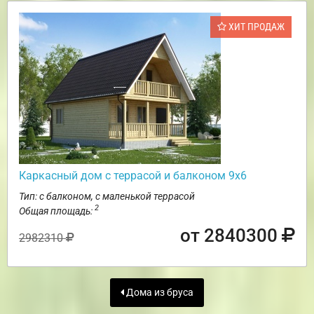
ХИТ ПРОДАЖ
Каркасный дом с террасой и балконом 9х6
Тип: с балконом, с маленькой террасой
2
Общая площадь:
от 2840300
2982310
Дома из бруса