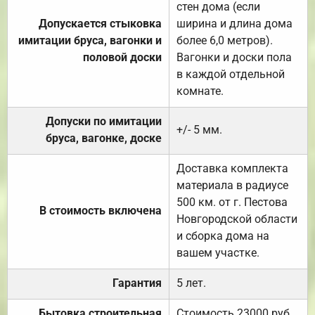
стен дома (если
Допускается стыковка
ширина и длина дома
имитации бруса, вагонки и
более 6,0 метров).
половой доски
Вагонки и доски пола
в каждой отдельной
комнате.
Допуски по имитации
+/- 5 мм.
бруса, вагонке, доске
Доставка комплекта
материала в радиусе
500 км. от г. Пестова
В стоимость включена
Новгородской области
и сборка дома на
вашем участке.
Гарантия
5 лет.
Бытовка строительная
Стоимость 23000 руб.