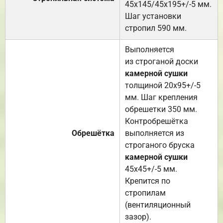
45х145/45х195+/-5 мм.
Шаг установки
стропил 590 мм.
Выполняется
из строганой доски
камерной сушки
толщиной 20х95+/-5
мм. Шаг крепления
обрешетки 350 мм.
Контробрешётка
Обрешётка
выполняется из
строганого бруска
камерной сушки
45х45+/-5 мм.
Крепится по
стропилам
(вентиляционный
зазор).