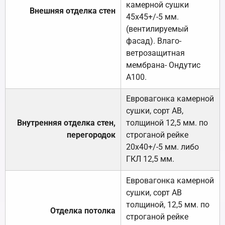
камерной сушки
Внешняя отделка стен
45х45+/-5 мм.
(вентилируемый
фасад). Влаго-
ветрозащитная
мембрана- Ондутис
А100.
Евровагонка камерной
сушки, сорт АВ,
Внутренняя отделка стен,
толщиной 12,5 мм. по
перегородок
строганой рейке
20х40+/-5 мм. либо
ГКЛ 12,5 мм.
Евровагонка камерной
сушки, сорт АВ
толщиной, 12,5 мм. по
Отделка потолка
строганой рейке