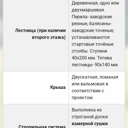
Деревянная, одно или
двухмаршевая.
Перила- заводские
резные, балясины-
Лестница (при наличии
заводские точеные,
второго этажа)
устанавливаются
стартовые точёные
столбы. Ступени
40х200 мм. Тетива
лестницы- 90х140 мм.
Двускатная, ломаная
или вальмовая в
Крыша
соответствии с
проектом.
Выполнена из
строганой доски
камерной сушки
Стропильная система