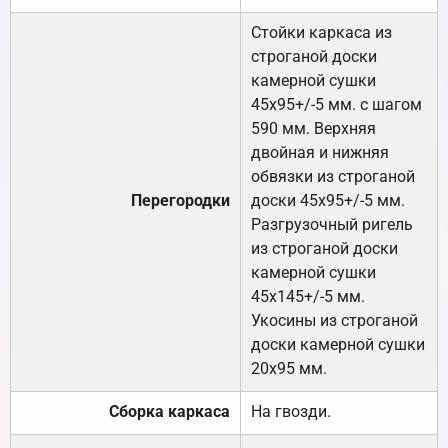
Стойки каркаса из
строганой доски
камерной сушки
45х95+/-5 мм. с шагом
590 мм. Верхняя
двойная и нижняя
обвязки из строганой
Перегородки
доски 45х95+/-5 мм.
Разгрузочный ригель
из строганой доски
камерной сушки
45х145+/-5 мм.
Укосины из строганой
доски камерной сушки
20х95 мм.
Сборка каркаса
На гвозди.