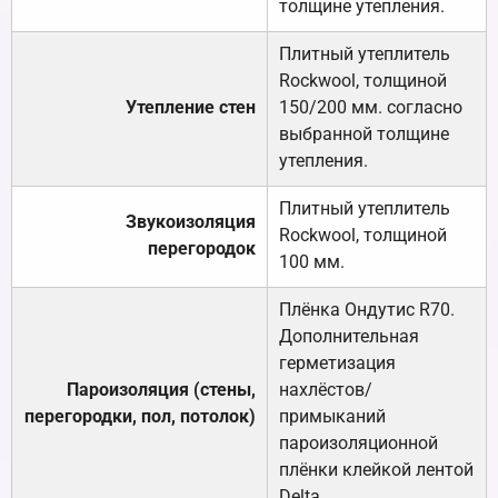
толщине утепления.
Плитный утеплитель
Rockwool, толщиной
Утепление стен
150/200 мм. согласно
выбранной толщине
утепления.
Плитный утеплитель
Звукоизоляция
Rockwool, толщиной
перегородок
100 мм.
Плёнка Ондутис R70.
Дополнительная
герметизация
Пароизоляция (стены,
нахлёстов/
перегородки, пол, потолок)
примыканий
пароизоляционной
плёнки клейкой лентой
Delta.