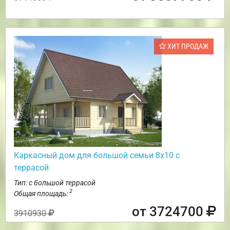
ХИТ ПРОДАЖ
Каркасный дом для большой семьи 8х10 с
террасой
Тип: с большой террасой
2
Общая площадь:
от 3724700
3910930