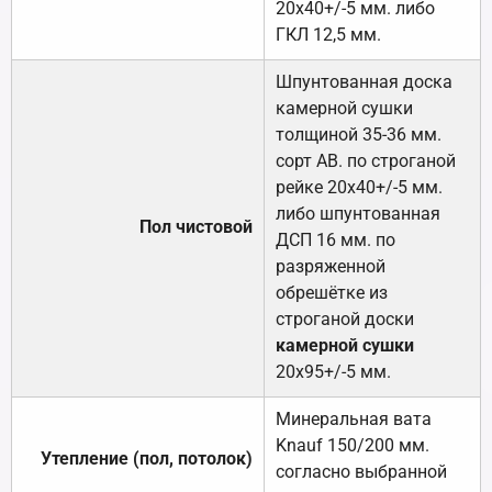
20х40+/-5 мм. либо
ГКЛ 12,5 мм.
Шпунтованная доска
камерной сушки
толщиной 35-36 мм.
сорт АВ. по строганой
рейке 20х40+/-5 мм.
либо шпунтованная
Пол чистовой
ДСП 16 мм. по
разряженной
обрешётке из
строганой доски
камерной сушки
20х95+/-5 мм.
Минеральная вата
Knauf 150/200 мм.
Утепление (пол, потолок)
согласно выбранной