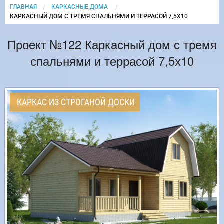
ГЛАВНАЯ
КАРКАСНЫЕ ДОМА
CURRENT:
КАРКАСНЫЙ ДОМ С ТРЕМЯ СПАЛЬНЯМИ И ТЕРРАСОЙ 7,5Х10
Проект №122 Каркасный дом с тремя
спальнями и террасой 7,5х10
КАРКАС ИЗ СТРОГАНОЙ ДОСКИ