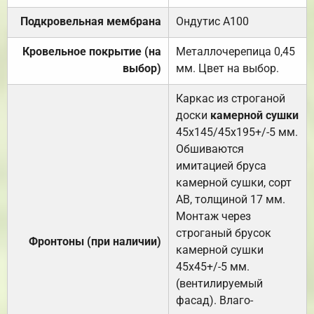
Подкровельная мембрана
Ондутис А100
Кровельное покрытие (на
Металлочерепица 0,45
выбор)
мм. Цвет на выбор.
Каркас из строганой
доски
камерной сушки
45х145/45х195+/-5 мм.
Обшиваются
имитацией бруса
камерной сушки, сорт
АВ, толщиной 17 мм.
Монтаж через
строганый брусок
Фронтоны (при наличии)
камерной сушки
45х45+/-5 мм.
(вентилируемый
фасад). Влаго-