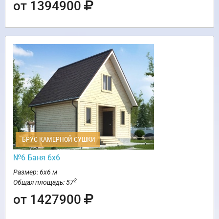
от 1394900
БРУС КАМЕРНОЙ СУШКИ
№6 Баня 6х6
Размер: 6х6 м
2
Общая площадь: 57
от 1427900