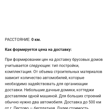
РАССТОЯНИЕ:
0
км.
Как формируется цена на доставку:
При формировании цен на доставку брусовых домов
учитывается следующее: тип постройки,
комплектация. От объема строительных материалов
зависит количество автомобилей, которые
необходимо задействовать для организации
доставки. Небольшие дачные домики, коттеджи
доставляем одной машиной. Для больших строений
обычно нужно два автомобиля. Доставка до 500 км
от г. Пестово — бесплатная. Далее стоимость