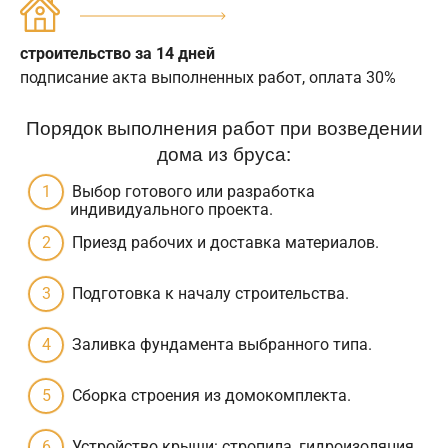
строительство за 14 дней
подписание акта выполненных работ, оплата 30%
Порядок выполнения работ при возведении
дома из бруса:
Выбор готового или разработка
индивидуального проекта.
Приезд рабочих и доставка материалов.
Подготовка к началу строительства.
Заливка фундамента выбранного типа.
Сборка строения из домокомплекта.
Устройство крыши: стропила, гидроизоляция,