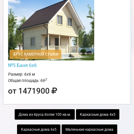
БРУС КАМЕРНОЙ СУШКИ
№5 Баня 6х6
Размер: 6х6 м
2
Общая площадь: 66
от 1471900
Дома из бруса более 100 кв.м.
Каркасные дома 4х5
Каркасные дома 6х5
Маленькие каркасные дома