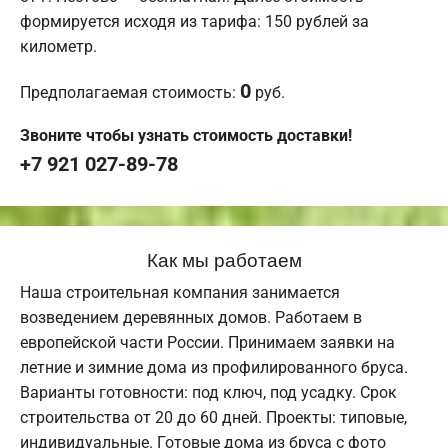
формируется исходя из тарифа: 150 рублей за
километр.
0
Предполагаемая стоимость:
руб.
Звоните чтобы узнать стоимость доставки!
+7 921 027-89-78
Как мы работаем
Наша строительная компания занимается
возведением деревянных домов. Работаем в
европейской части России. Принимаем заявки на
летние и зимние дома из профилированного бруса.
Варианты готовности: под ключ, под усадку. Срок
строительства от 20 до 60 дней. Проекты: типовые,
индивидуальные. Готовые дома из бруса с фото