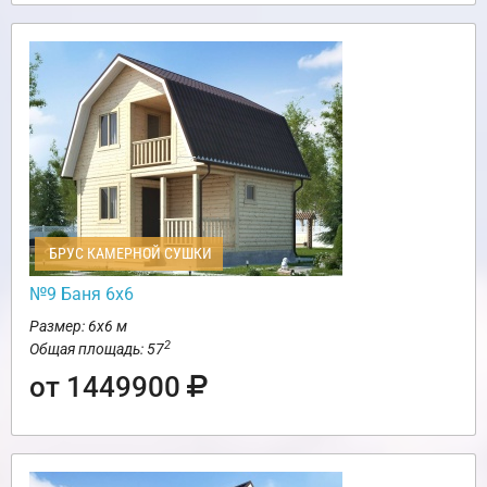
БРУС КАМЕРНОЙ СУШКИ
№9 Баня 6х6
Размер: 6х6 м
2
Общая площадь: 57
от 1449900