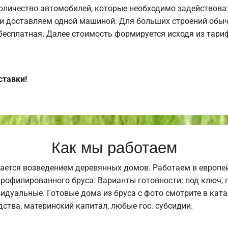
оличество автомобилей, которые необходимо задействоват
и доставляем одной машиной. Для больших строений обыч
 бесплатная. Далее стоимость формируется исходя из тариф
ставки!
Как мы работаем
ается возведением деревянных домов. Работаем в европе
профилированного бруса. Варианты готовности: под ключ, п
видуальные. Готовые дома из бруса с фото смотрите в кат
ства, материнский капитал, любые гос. субсидии.