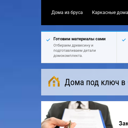
Дома из бруса
Каркасные дом
Готовим материалы сами
Отбираем древесину и
подготавливаем детали
домокомплекта.
Дома под ключ в