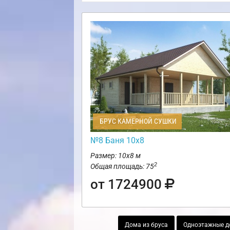
БРУС КАМЕРНОЙ СУШКИ
№8 Баня 10х8
Размер: 10х8 м
2
Общая площадь: 75
от 1724900
Дома из бруса
Одноэтажные д