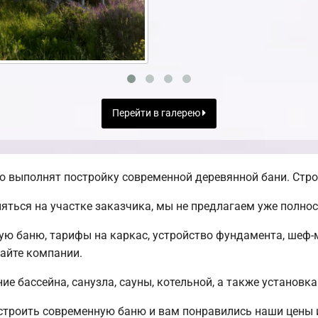
Перейти в галерею
о выполнят постройку современной деревянной бани. Строи
яться на участке заказчика, мы не предлагаем уже полн
ую баню, тарифы на каркас, устройство фундамента, шеф
сайте компании.
е бассейна, санузла, сауны, котельной, а также установка
остроить современную баню и вам понравились наши цены