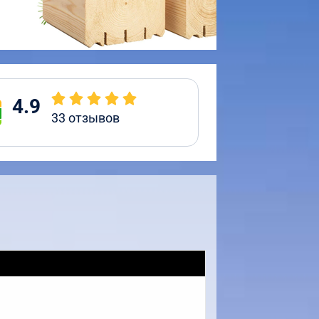
4.9
33
отзывов