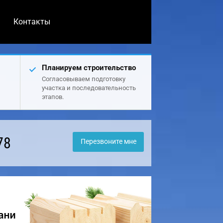
Контакты
Планируем строительство
Согласовываем подготовку
участка и последовательность
этапов.
78
Перезвоните мне