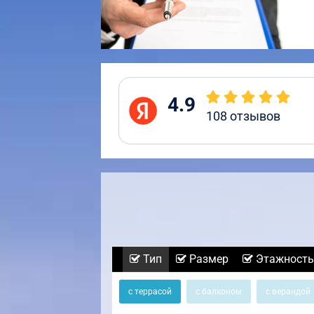
4.9
108
отзывов
Тип
Размер
Этажность
с террасой
с балконом
с верандой