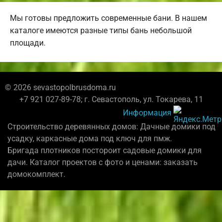
Мы готовы предложить современные бани. В нашем
каталоге имеются разные типы бань небольшой
площади.
© 2026 sevastopolbrusdoma.ru
+7 921 027-89-78; г. Севастополь, ул. Токарева, 11
Информация
Строительство деревянных домов: Дачные домики под
усадку, каркасные дома под ключ для пмж.
Бригада плотников постороит садовые домики для
дачи. Каталог проектов с фото и ценами: заказать
домокомплект.