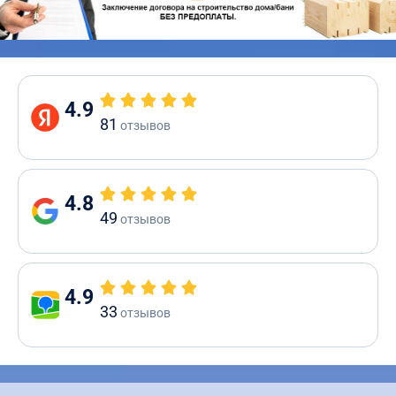
4.9
81
отзывов
4.8
49
отзывов
4.9
33
отзывов