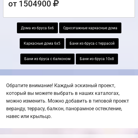
от 1504900
Дома из бруса 6х6
Одноэтажные каркасные дома
Каркасные дома 6х5
Бани из бруса с террасой
Бани из бруса с балконом
Бани из бруса 10х8
Обратите внимание! Каждый эскизный проект,
который вы можете выбрать в наших каталогах,
можно изменить. Можно добавить в типовой проект
веранду, террасу, балкон, панорамное остекление,
навес или крыльцо.