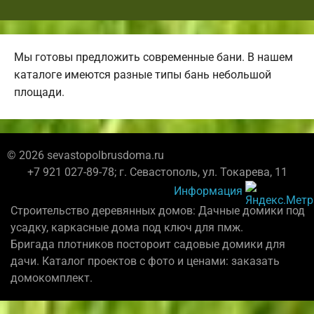
Мы готовы предложить современные бани. В нашем
каталоге имеются разные типы бань небольшой
площади.
© 2026 sevastopolbrusdoma.ru
+7 921 027-89-78; г. Севастополь, ул. Токарева, 11
Информация
Строительство деревянных домов: Дачные домики под
усадку, каркасные дома под ключ для пмж.
Бригада плотников постороит садовые домики для
дачи. Каталог проектов с фото и ценами: заказать
домокомплект.