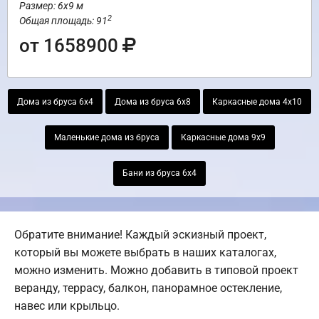
Размер: 6х9 м
2
Общая площадь: 91
от 1658900
Дома из бруса 6х4
Дома из бруса 6х8
Каркасные дома 4х10
Маленькие дома из бруса
Каркасные дома 9х9
Бани из бруса 6х4
Обратите внимание! Каждый эскизный проект,
который вы можете выбрать в наших каталогах,
можно изменить. Можно добавить в типовой проект
веранду, террасу, балкон, панорамное остекление,
навес или крыльцо.