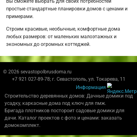
Вы сможете выбрать для своих потребностей
простые стандартные планировки домов с ценами и
примерами.
Строим красивые, необычные, комфортные дома
любых размеров: от маленьких малоэтажных и
экономных до огромных коттеджей.
© 2026 sevastopolbrusdoma.ru
+7 921 027-89-78; г. Севастополь, ул. Токарева, 11
Информация
Строительство деревянных домов: Дачные домики под
усадку, каркасные дома под ключ для пмж.
Бригада плотников постороит садовые домики для
дачи. Каталог проектов с фото и ценами: заказать
домокомплект.