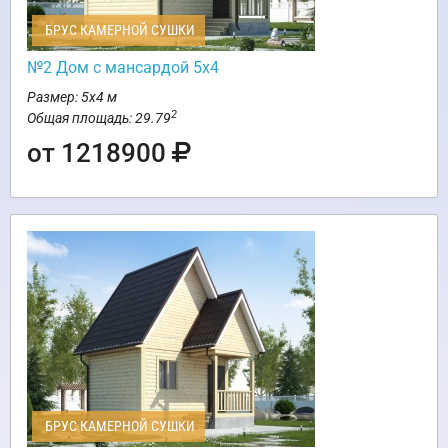
БРУС КАМЕРНОЙ СУШКИ
№2 Дом с мансардой 5х4
Размер: 5х4 м
2
Общая площадь: 29.79
от 1218900
БРУС КАМЕРНОЙ СУШКИ