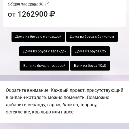
2
Общая площадь: 30.1
от 1262900
Дома из бруса с мансардой
Дома из бруса с балконом
Дома из бруса с верандой
Дома из бруса 6х5
Бани из бруса с террасой
Бани из бруса 10х8
Обратите внимание! Каждый проект, присутствующий
в онлайн-каталоге, можно поменять. Возможно
добавить веранду, гараж, балкон, террасу,
остекление, крыльцо или навес.