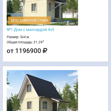
БРУС КАМЕРНОЙ СУШКИ
№1 Дом с мансардой 4х5
Размер: 5х4 м
2
Общая площадь: 31.29
от 1196900