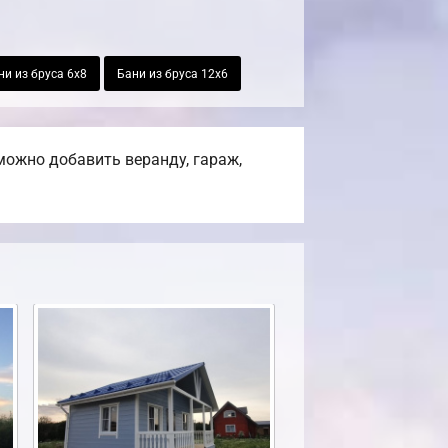
ни из бруса 6х8
Бани из бруса 12х6
можно добавить веранду, гараж,