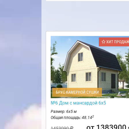
ХИТ ПРОДА
БРУС КАМЕРНОЙ СУШКИ
№6 Дом с мансардой 6х5
Размер: 6х5 м
2
Общая площадь: 48.14
от 1383900
1453090