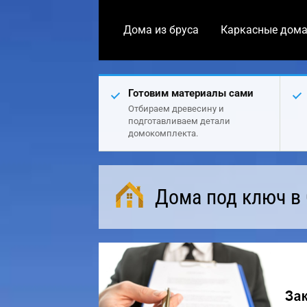
Дома из бруса
Каркасные дом
Готовим материалы сами
Отбираем древесину и
подготавливаем детали
домокомплекта.
Дома под ключ в