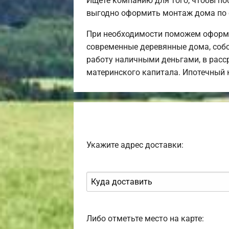
Ищете компанию для того, чтобы по
выгодно оформить монтаж дома по 
При необходимости поможем оформит
современные деревянные дома, собс
работу наличными деньгами, в расср
материнского капитала. Ипотечный 
Укажите адрес доставки:
Либо отметьте место на карте: