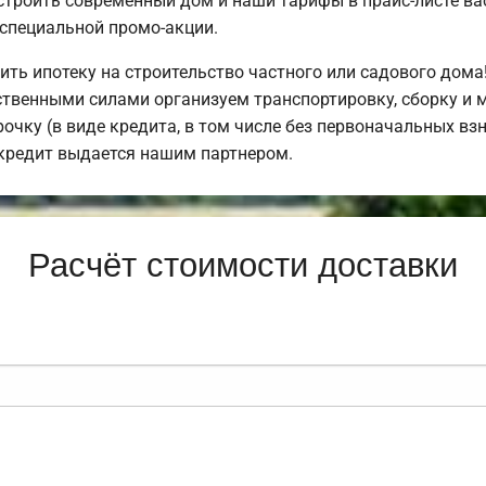
строить современный дом и наши тарифы в прайс-листе ва
специальной промо-акции.
ь ипотеку на строительство частного или садового дома
твенными силами организуем транспортировку, сборку и 
очку (в виде кредита, в том числе без первоначальных вз
кредит выдается нашим партнером.
Расчёт стоимости доставки