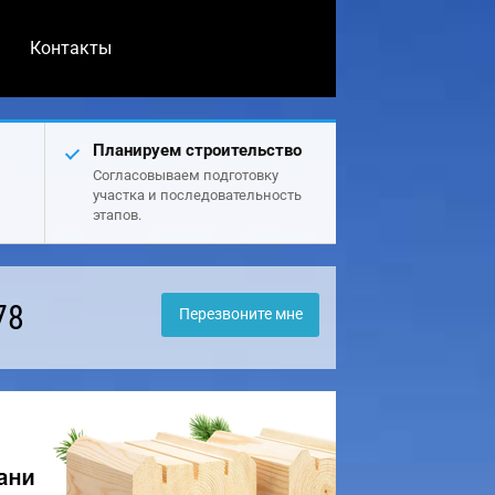
Контакты
Планируем строительство
Согласовываем подготовку
участка и последовательность
этапов.
78
Перезвоните мне