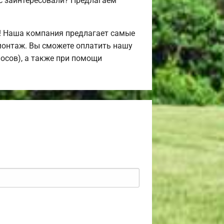
с заинтересовали? Предлагаем
! Наша компания предлагает самые
монтаж. Вы сможете оплатить нашу
носов), а также при помощи