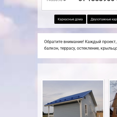
Каркасные дома
Двухэтажные кар
Обратите внимание! Каждый проект,
балкон, террасу, остекление, крыльцо