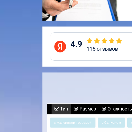
4.9
115
отзывов
Тип
Размер
Этажность
с маленькой террасой
с балконом