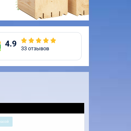
4.9
33
отзывов
расой