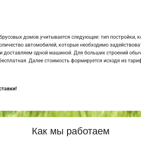
брусовых домов учитывается следующее: тип постройки, 
оличество автомобилей, которые необходимо задействоват
и доставляем одной машиной. Для больших строений обыч
 бесплатная. Далее стоимость формируется исходя из тариф
ставки!
Как мы работаем