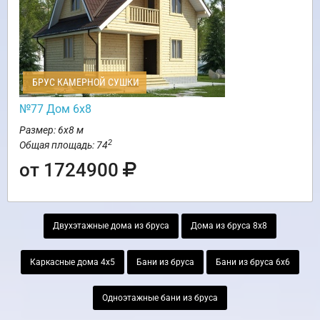
БРУС КАМЕРНОЙ СУШКИ
№77 Дом 6х8
Размер: 6х8 м
2
Общая площадь: 74
от 1724900
Двухэтажные дома из бруса
Дома из бруса 8х8
Каркасные дома 4х5
Бани из бруса
Бани из бруса 6х6
Одноэтажные бани из бруса