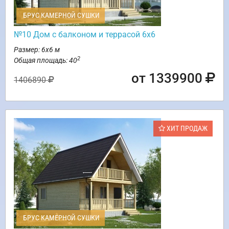
БРУС КАМЕРНОЙ СУШКИ
№10 Дом с балконом и террасой 6х6
Размер: 6х6 м
2
Общая площадь: 40
от 1339900
1406890
ХИТ ПРОДАЖ
БРУС КАМЕРНОЙ СУШКИ