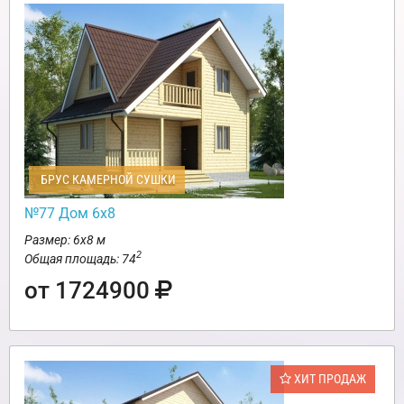
БРУС КАМЕРНОЙ СУШКИ
№77 Дом 6х8
Размер: 6х8 м
2
Общая площадь: 74
от 1724900
ХИТ ПРОДАЖ