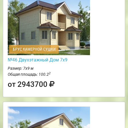
БРУС КАМЕРНОЙ СУШКИ
№46 Двухэтажный Дом 7х9
Размер: 7х9 м
2
Общая площадь: 100.2
от 2943700