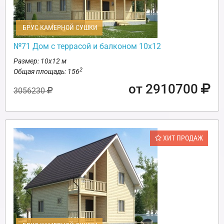
БРУС КАМЕРНОЙ СУШКИ
№71 Дом с террасой и балконом 10х12
Размер: 10х12 м
2
Общая площадь: 156
от 2910700
3056230
ХИТ ПРОДАЖ