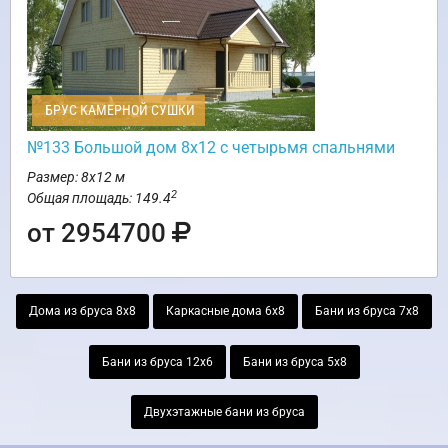
БРУС КАМЕРНОЙ СУШКИ
№133 Большой дом 8х12 с четырьмя спальнями
Размер: 8х12 м
2
Общая площадь: 149.4
от 2954700
Дома из бруса 8х8
Каркасные дома 6х8
Бани из бруса 7х8
Бани из бруса 12х6
Бани из бруса 5х8
Двухэтажные бани из бруса