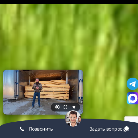
🔇
⛶
✖
Позвонить
Задать вопрос