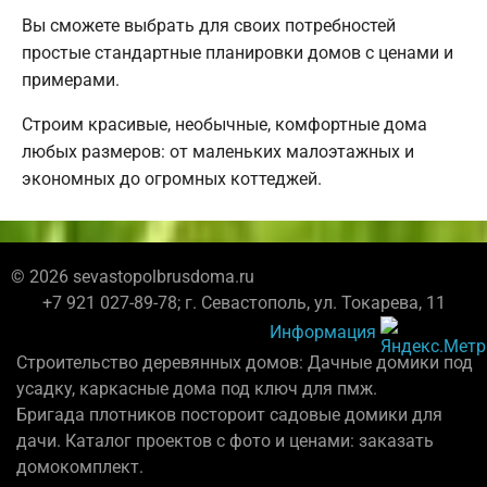
Вы сможете выбрать для своих потребностей
простые стандартные планировки домов с ценами и
примерами.
Строим красивые, необычные, комфортные дома
любых размеров: от маленьких малоэтажных и
экономных до огромных коттеджей.
© 2026 sevastopolbrusdoma.ru
+7 921 027-89-78; г. Севастополь, ул. Токарева, 11
Информация
Строительство деревянных домов: Дачные домики под
усадку, каркасные дома под ключ для пмж.
Бригада плотников постороит садовые домики для
дачи. Каталог проектов с фото и ценами: заказать
домокомплект.