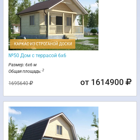
КАРКАС ИЗ СТРОГАНОЙ ДОСКИ
№50 Дом с террасой 6х6
Размер: 6х6 м
2
Общая площадь:
от 1614900
1695640