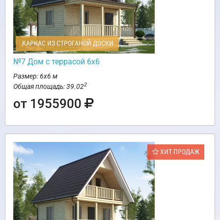
КАРКАС ИЗ СТРОГАНОЙ ДОСКИ
№7 Дом с террасой 6х6
Размер: 6х6 м
2
Общая площадь: 39.02
от 1955900
ХИТ ПРОДАЖ