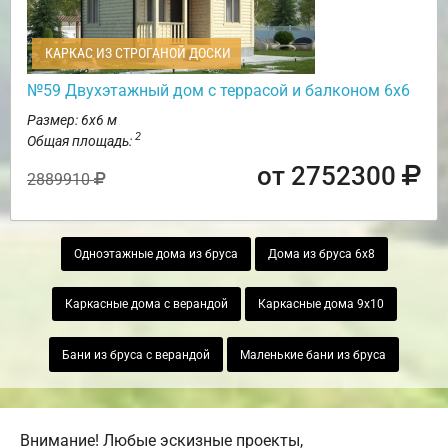
КАРКАС ИЗ СТРОГАНОЙ ДОСКИ
№59 Двухэтажный дом с террасой и балконом 6х6
Размер: 6х6 м
2
Общая площадь:
от 2752300
2889910
Одноэтажные дома из бруса
Дома из бруса 6х8
Каркасные дома с верандой
Каркасные дома 9х10
Бани из бруса с верандой
Маленькие бани из бруса
Внимание! Любые эскизные проекты,