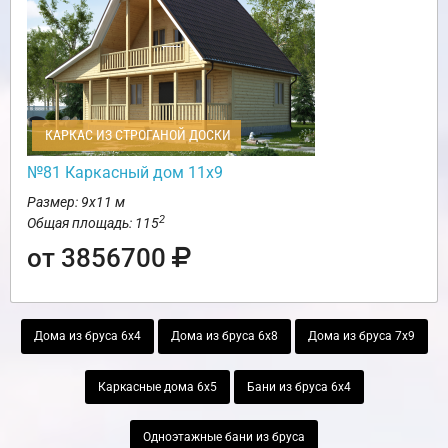
КАРКАС ИЗ СТРОГАНОЙ ДОСКИ
№81 Каркасный дом 11х9
Размер: 9х11 м
2
Общая площадь: 115
от 3856700
Дома из бруса 6х4
Дома из бруса 6х8
Дома из бруса 7х9
Каркасные дома 6х5
Бани из бруса 6х4
Одноэтажные бани из бруса