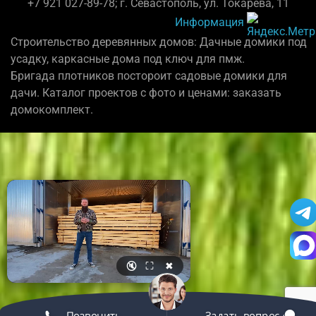
+7 921 027-89-78; г. Севастополь, ул. Токарева, 11
Информация
Строительство деревянных домов: Дачные домики под
усадку, каркасные дома под ключ для пмж.
Бригада плотников постороит садовые домики для
дачи. Каталог проектов с фото и ценами: заказать
домокомплект.
🔇
⛶
✖
Позвонить
Задать вопрос