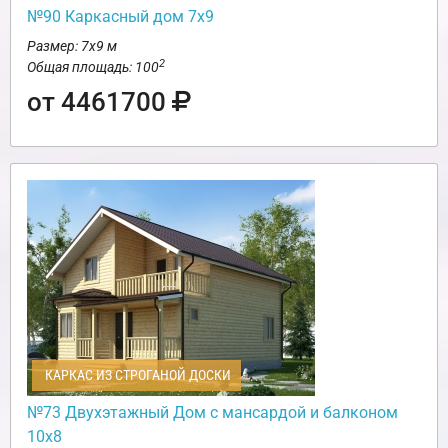
№90 Каркасный дом 7х9
Размер: 7х9 м
2
Общая площадь: 100
от 4461700
КАРКАС ИЗ СТРОГАНОЙ ДОСКИ
№73 Двухэтажный Дом с мансардой и балконом
10х8