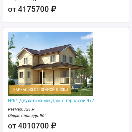
от 4175700
КАРКАС ИЗ СТРОГАНОЙ ДОСКИ
№64 Двухэтажный Дом с террасой 9х7
Размер: 7х9 м
2
Общая площадь: 96
от 4010700