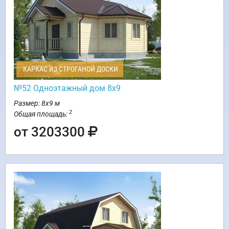
КАРКАС ИЗ СТРОГАНОЙ ДОСКИ
№52 Одноэтажный дом 8х9
Размер: 8х9 м
2
Общая площадь:
от 3203300