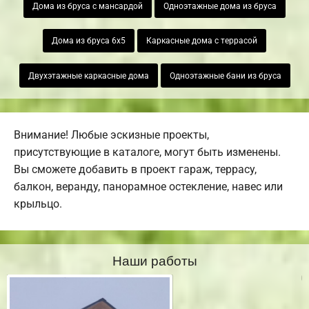
Дома из бруса с мансардой
Одноэтажные дома из бруса
Дома из бруса 6х5
Каркасные дома с террасой
Двухэтажные каркасные дома
Одноэтажные бани из бруса
Внимание! Любые эскизные проекты,
присутствующие в каталоге, могут быть изменены.
Вы сможете добавить в проект гараж, террасу,
балкон, веранду, панорамное остекление, навес или
крыльцо.
Наши работы