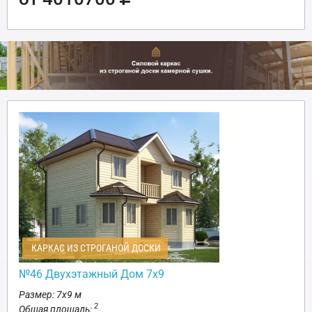
КАРКАС ИЗ СТРОГАНОЙ ДОСКИ
№46 Двухэтажный Дом 7х9
Размер: 7х9 м
2
Общая площадь: