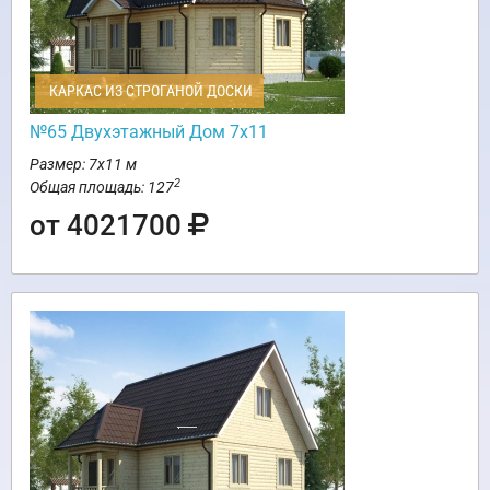
КАРКАС ИЗ СТРОГАНОЙ ДОСКИ
№65 Двухэтажный Дом 7х11
Размер: 7х11 м
2
Общая площадь: 127
от 4021700