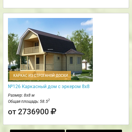
КАРКАС ИЗ СТРОГАНОЙ ДОСКИ
№126 Каркасный дом с эркером 8х8
Размер: 8х8 м
2
Общая площадь: 58.5
от 2736900