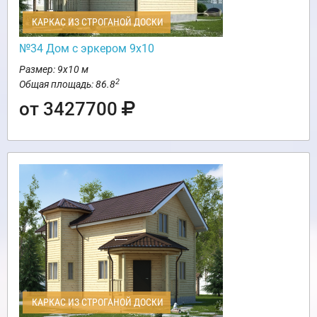
КАРКАС ИЗ СТРОГАНОЙ ДОСКИ
№34 Дом с эркером 9х10
Размер: 9х10 м
2
Общая площадь: 86.8
от 3427700
КАРКАС ИЗ СТРОГАНОЙ ДОСКИ