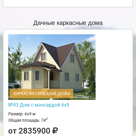
Дачные каркасные дома
КАРКАС ИЗ СТРОГАНОЙ ДОСКИ
№43 Дом с мансардой 6х9
Размер: 6х9 м
2
Общая площадь: 74
от 2835900