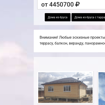
от 4450700
Дома из бруса
Дома из бруса с тарр
Внимание! Любые эскизные проекты,
террасу, балкон, веранду, панорамно