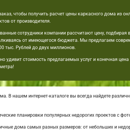
аказ, чтобы получить расчет цены каркасного дома из он
ктов от производителя.
анные сотрудники компании рассчитают цену, подбирая 
талкиваясь от имеющегося бюджета. Мы предлагаем совр
00 тыс. Рублей до двух миллионов.
но удивит стоимость предлагаемых услуг и конечная цена
метра!
ма. В нашем интернет-каталоге вы всегда найдете разли
ческие планировки популярных недорогих проектов с фот
ичные дома самых разных размеров: от небольших и недо