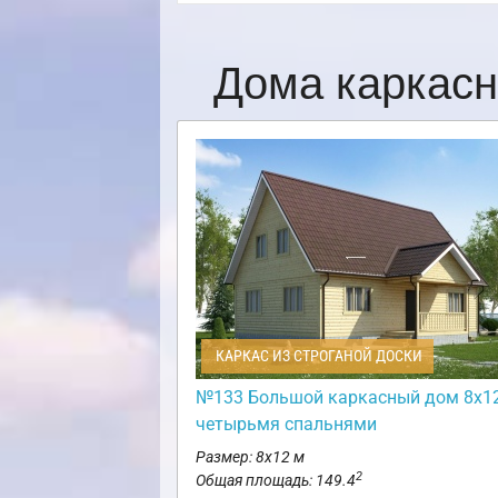
Дома каркасн
КАРКАС ИЗ СТРОГАНОЙ ДОСКИ
№133 Большой каркасный дом 8х12
четырьмя спальнями
Размер: 8х12 м
2
Общая площадь: 149.4