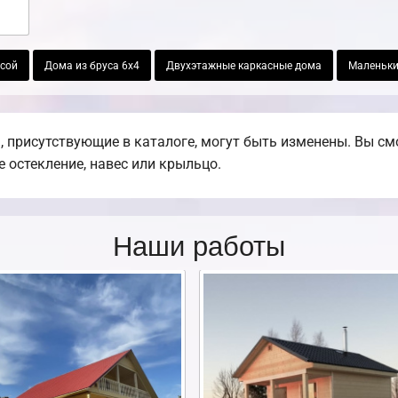
асой
Дома из бруса 6х4
Двухэтажные каркасные дома
Маленьки
 присутствующие в каталоге, могут быть изменены. Вы смо
е остекление, навес или крыльцо.
Наши работы