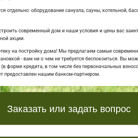
ся отдельно: оборудование санузла, сауны, котельной, бас
строить современный дом и наши условия и цены вас заи
ной акции.
теку на постройку дома! Мы предлагаем самые современн
ановкой - вам ни о чем не требуется беспокоиться. Вы мо
(в форме кредита, в том числе без первоначальных взнос
ет предоставлен нашим банком-партнером.
Заказать или задать вопрос