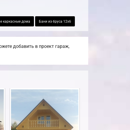
е каркасные дома
Бани из бруса 12х6
жете добавить в проект гараж,