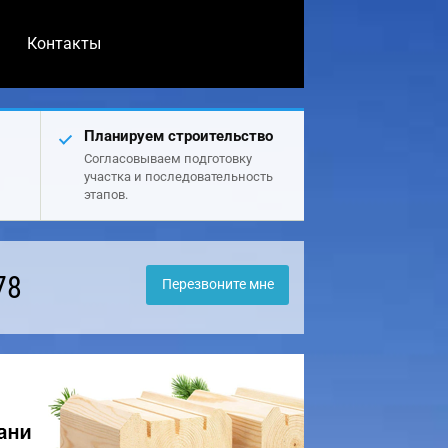
Контакты
Планируем строительство
Согласовываем подготовку
участка и последовательность
этапов.
78
Перезвоните мне