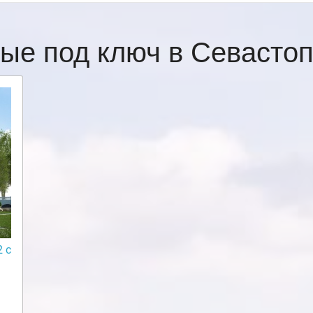
ые под ключ в Севасто
 с