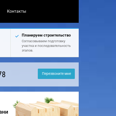
Контакты
Планируем строительство
Согласовываем подготовку
участка и последовательность
этапов.
78
Перезвоните мне