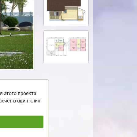
я этого проекта
асчет в один клик.
ь