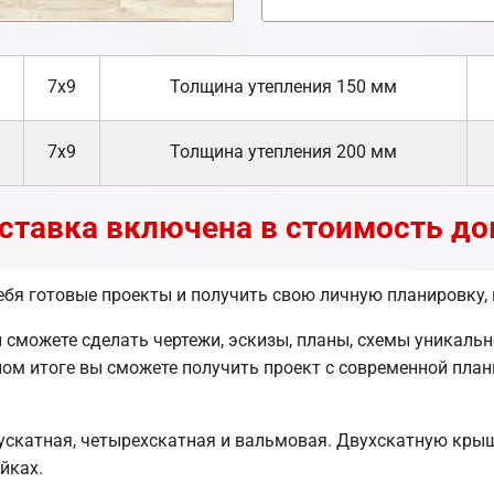
7х9
Толщина утепления 150 мм
7х9
Толщина утепления 200 мм
ставка включена в стоимость до
себя готовые проекты и получить свою личную планировку,
сможете сделать чертежи, эскизы, планы, схемы уникально
ом итоге вы сможете получить проект с современной пла
ускатная, четырехскатная и вальмовая. Двухскатную кры
йках.