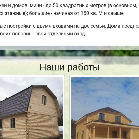
й и домов: мини - до 50 квадратных метров (в основном,
х этажные); большие - начиная от 150 кв. М и свыше.
ые постройки с двумя входами на две семьи. Дома предпо
боих половин - свой отдельный вход.
Наши работы