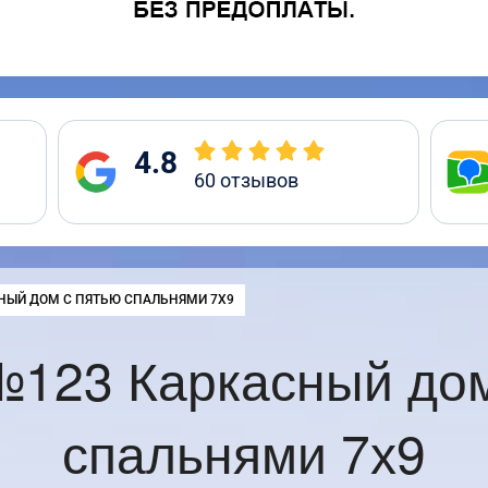
4.8
60
отзывов
:
НЫЙ ДОМ С ПЯТЬЮ СПАЛЬНЯМИ 7Х9
№123 Каркасный дом
спальнями 7х9