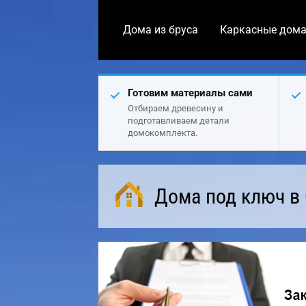
Дома из бруса
Каркасные дом
Готовим материалы сами
Отбираем древесину и
подготавливаем детали
домокомплекта.
Дома под ключ в