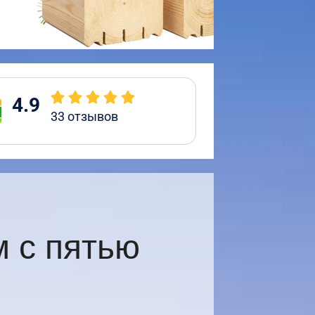
4.9
33
отзывов
 с пятью