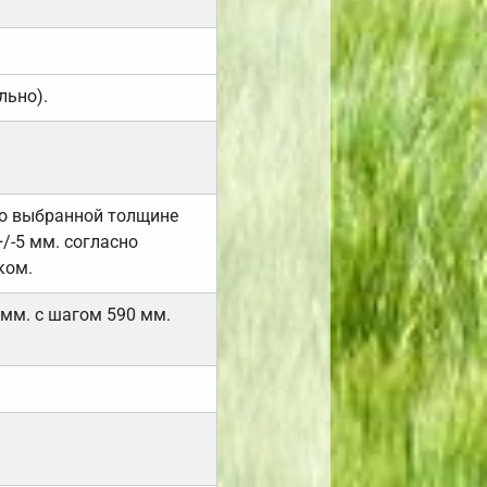
льно).
но выбранной толщине
/-5 мм. согласно
ком.
 мм. с шагом 590 мм.