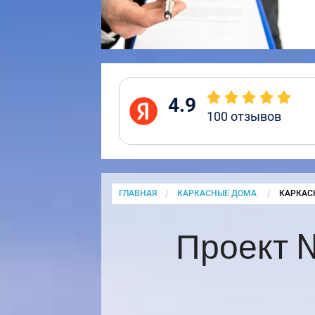
4.9
100
отзывов
ГЛАВНАЯ
КАРКАСНЫЕ ДОМА
CURRENT
КАРКАС
Проект 