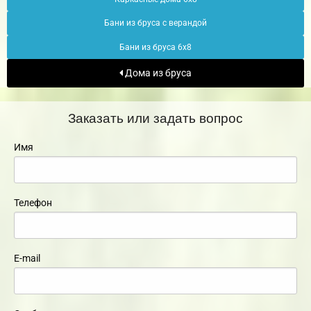
Бани из бруса с верандой
Бани из бруса 6х8
Дома из бруса
Заказать или задать вопрос
Имя
Телефон
E-mail