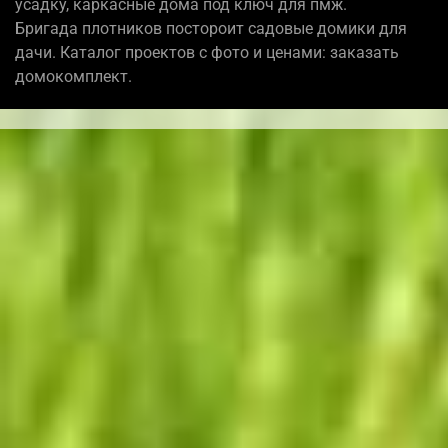
усадку, каркасные дома под ключ для пмж.
Бригада плотников постороит садовые домики для
дачи. Каталог проектов с фото и ценами: заказать
домокомплект.