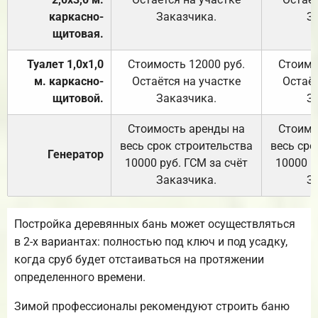
каркасно-
Заказчика.
З
щитовая.
Туалет 1,0х1,0
Стоимость 12000 руб.
Стоимо
м. каркасно-
Остаётся на участке
Остаёт
щитовой.
Заказчика.
З
Стоимость аренды на
Стоимо
весь срок строительства
весь сро
Генератор
10000 руб. ГСМ за счёт
10000 р
Заказчика.
З
Постройка деревянных бань может осуществляться
в 2-х вариантах: полностью под ключ и под усадку,
когда сруб будет отстаиваться на протяжении
определенного времени.
Зимой профессионалы рекомендуют строить баню