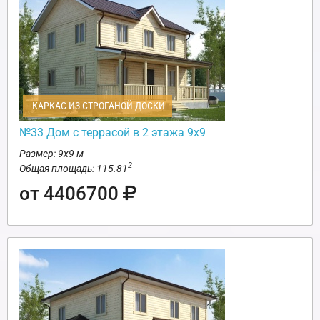
КАРКАС ИЗ СТРОГАНОЙ ДОСКИ
№33 Дом с террасой в 2 этажа 9х9
Размер: 9х9 м
2
Общая площадь: 115.81
от 4406700