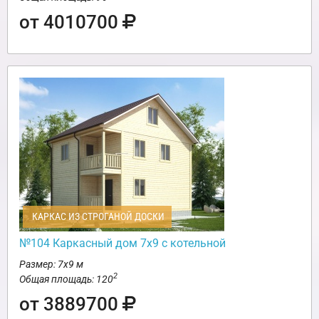
от 4010700
КАРКАС ИЗ СТРОГАНОЙ ДОСКИ
№104 Каркасный дом 7х9 с котельной
Размер: 7х9 м
2
Общая площадь: 120
от 3889700