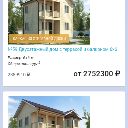
КАРКАС ИЗ СТРОГАНОЙ ДОСКИ
№59 Двухэтажный дом с террасой и балконом 6х6
Размер: 6х6 м
2
Общая площадь:
от 2752300
2889910