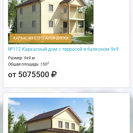
КАРКАС ИЗ СТРОГАНОЙ ДОСКИ
№112 Каркасный дом с террасой и балконом 9х9
Размер: 9х9 м
2
Общая площадь: 150
от 5075500