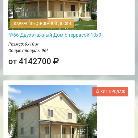
КАРКАС ИЗ СТРОГАНОЙ ДОСКИ
№66 Двухэтажный Дом с террасой 10х9
Размер: 9х10 м
2
Общая площадь: 96
от 4142700
ХИТ ПРОДАЖ