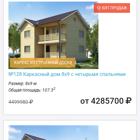
ХИТ ПРОДАЖ
КАРКАС ИЗ СТРОГАНОЙ ДОСКИ
№128 Каркасный дом 8х9 с четырьмя спальнями
Размер: 8х9 м
2
Общая площадь: 107.3
от 4285700
4499980