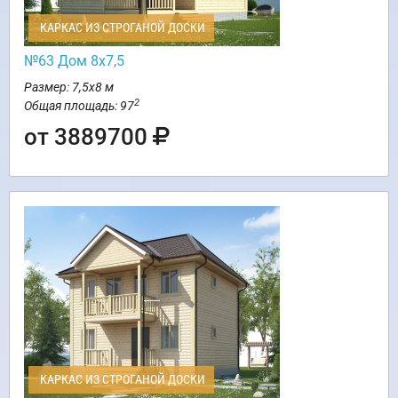
КАРКАС ИЗ СТРОГАНОЙ ДОСКИ
№63 Дом 8х7,5
Размер: 7,5х8 м
2
Общая площадь: 97
от 3889700
КАРКАС ИЗ СТРОГАНОЙ ДОСКИ