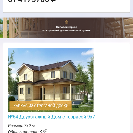
КАРКАС ИЗ СТРОГАНОЙ ДОСКИ
№64 Двухэтажный Дом с террасой 9х7
Размер: 7х9 м
2
Общая площадь: 96