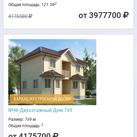
2
Общая площадь: 121.59
от 3977700
4176580
КАРКАС ИЗ СТРОГАНОЙ ДОСКИ
№46 Двухэтажный Дом 7х9
Размер: 7х9 м
2
Общая площадь:
от 4175700