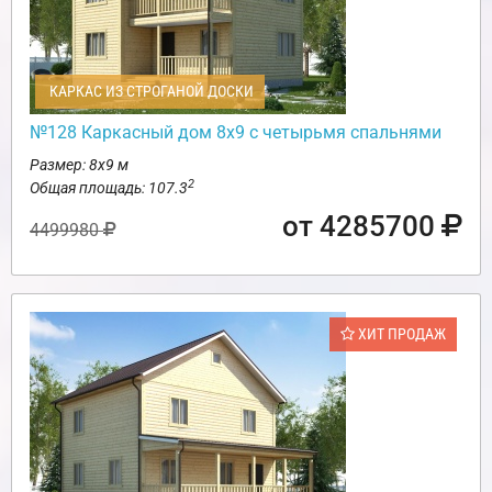
КАРКАС ИЗ СТРОГАНОЙ ДОСКИ
№128 Каркасный дом 8х9 с четырьмя спальнями
Размер: 8х9 м
2
Общая площадь: 107.3
от 4285700
4499980
ХИТ ПРОДАЖ