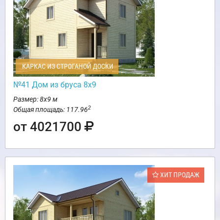
КАРКАС ИЗ СТРОГАНОЙ ДОСКИ
№41 Дом из бруса 8х9
Размер: 8х9 м
2
Общая площадь: 117.96
от 4021700
ХИТ ПРОДАЖ