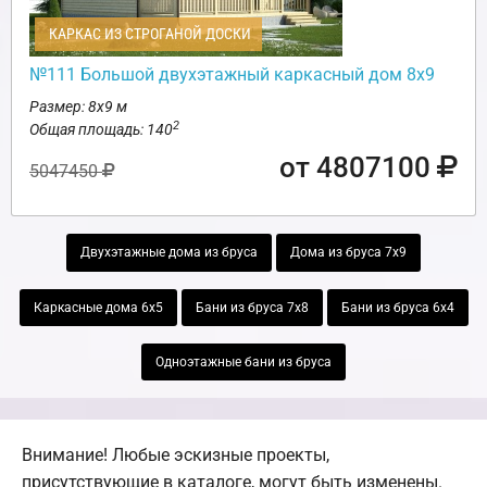
КАРКАС ИЗ СТРОГАНОЙ ДОСКИ
№111 Большой двухэтажный каркасный дом 8х9
Размер: 8х9 м
2
Общая площадь: 140
от 4807100
5047450
Двухэтажные дома из бруса
Дома из бруса 7х9
Каркасные дома 6х5
Бани из бруса 7х8
Бани из бруса 6х4
Одноэтажные бани из бруса
Внимание! Любые эскизные проекты,
присутствующие в каталоге, могут быть изменены.