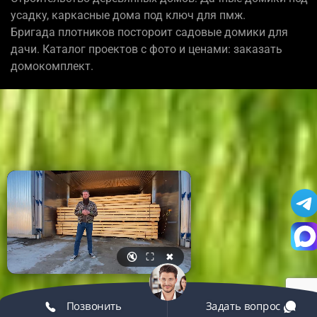
усадку, каркасные дома под ключ для пмж.
Бригада плотников постороит садовые домики для
дачи. Каталог проектов с фото и ценами: заказать
домокомплект.
🔇
⛶
✖
Позвонить
Задать вопрос