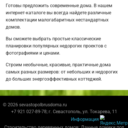
Готовы предложить современные дома. В нашем
интернет-каталоге вы всегда найдете различные
комплектации малогабаритных нестандартных
домов.
Вы сможете выбрать простые классические
планировки популярных недорогих проектов с
фотографиями и ценами.
Строим необычные, красивые, практичные дома
самых разных размеров: от небольших и недорогих
до больших энергоэффективных коттеджей.
© 2026 sevastopolbrusdoma.ru
+7 921 027-89-78; г. Севастополь, ул. Токарева, 11
Информация
Строительство деревянных домов: Дачные домики под