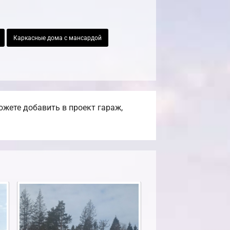
Каркасные дома с мансардой
жете добавить в проект гараж,