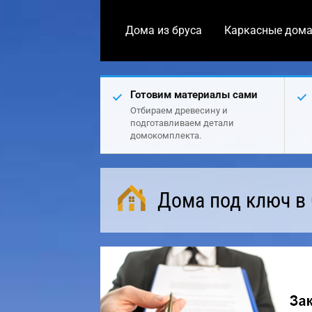
Дома из бруса
Каркасные дом
Готовим материалы сами
Отбираем древесину и
подготавливаем детали
домокомплекта.
Дома под ключ в