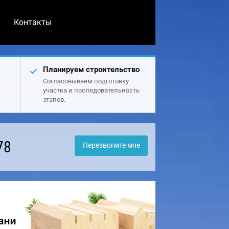
Контакты
Планируем строительство
Согласовываем подготовку
участка и последовательность
этапов.
78
Перезвоните мне