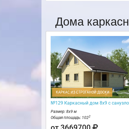
Дома каркасн
КАРКАС ИЗ СТРОГАНОЙ ДОСКИ
№129 Каркасный дом 8х9 с санузл
Размер: 8х9 м
2
Общая площадь: 102
от 3669700