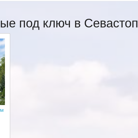
ые под ключ в Севасто
ом