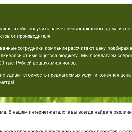
аказ, чтобы получить расчет цены каркасного дома из он
ктов от производителя.
анные сотрудники компании рассчитают цену, подбирая 
талкиваясь от имеющегося бюджета. Мы предлагаем совр
00 тыс. Рублей до двух миллионов.
но удивит стоимость предлагаемых услуг и конечная цена
метра!
ма. В нашем интернет-каталоге вы всегда найдете разли
ческие планировки популярных недорогих проектов с фот