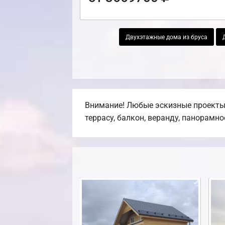
Двухэтажные дома из бруса
Внимание! Любые эскизные проекты,
террасу, балкон, веранду, панорамно