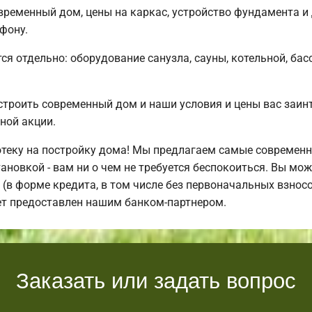
временный дом, цены на каркас, устройство фундамента и
фону.
ся отдельно: оборудование санузла, сауны, котельной, бас
строить современный дом и наши условия и цены вас заи
ной акции.
теку на постройку дома! Мы предлагаем самые современн
ановкой - вам ни о чем не требуется беспокоиться. Вы мо
(в форме кредита, в том числе без первоначальных взнос
ет предоставлен нашим банком-партнером.
Заказать или задать вопрос