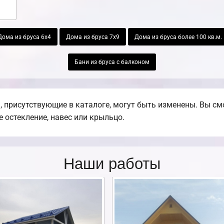
Дома из бруса 6х4
Дома из бруса 7х9
Дома из бруса более 100 кв.м.
Бани из бруса с балконом
 присутствующие в каталоге, могут быть изменены. Вы смо
е остекление, навес или крыльцо.
Наши работы