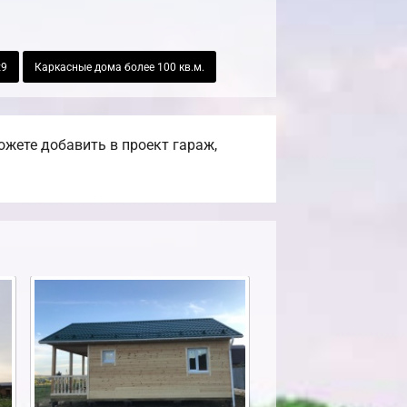
х9
Каркасные дома более 100 кв.м.
жете добавить в проект гараж,