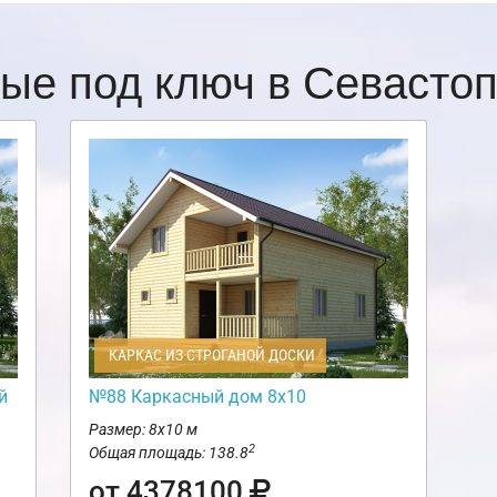
ые под ключ в Севасто
КАРКАС ИЗ СТРОГАНОЙ ДОСКИ
й
№88 Каркасный дом 8х10
Размер: 8х10 м
2
Общая площадь: 138.8
от 4378100