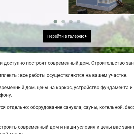
Перейти в галерею
 доступно построят современный дом. Строительство зани
плекты: все работы осуществляются на вашем участке.
временный дом, цены на каркас, устройство фундамента и
фону.
ся отдельно: оборудование санузла, сауны, котельной, бас
строить современный дом и наши условия и цены вас заи