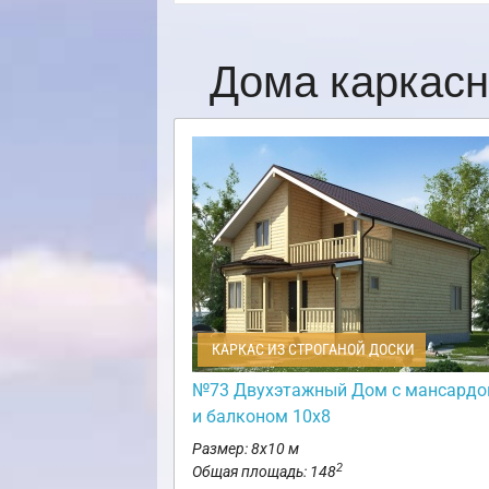
Дома каркасн
КАРКАС ИЗ СТРОГАНОЙ ДОСКИ
№73 Двухэтажный Дом с мансардо
и балконом 10х8
Размер: 8х10 м
2
Общая площадь: 148