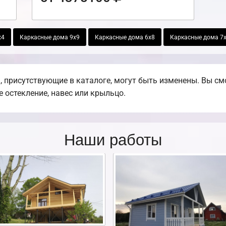
х4
Каркасные дома 9х9
Каркасные дома 6х8
Каркасные дома 7
 присутствующие в каталоге, могут быть изменены. Вы смо
е остекление, навес или крыльцо.
Наши работы