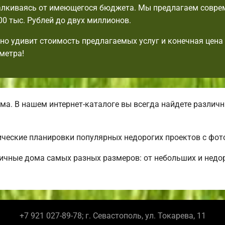
талкиваясь от имеющегося бюджета. Мы предлагаем совр
00 тыс. Рублей до двух миллионов.
но удивит стоимость предлагаемых услуг и конечная цена
метра!
ма. В нашем интернет-каталоге вы всегда найдете разли
ческие планировки популярных недорогих проектов с фот
ичные дома самых разных размеров: от небольших и недо
+7 921 027-89-78; г. Севастополь, ул. Токарева, 11