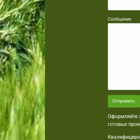
Сообщение
Отправить
Оформляйте з
готовых прое
Квалифициров