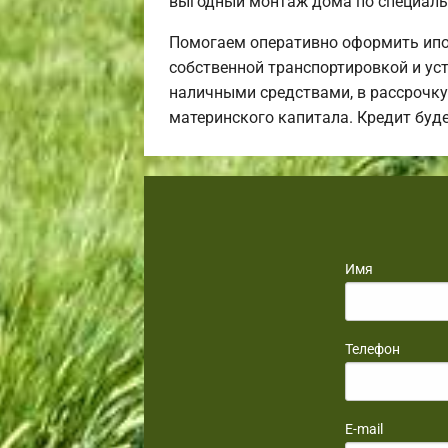
выгодный монтаж дома по специаль
Помогаем оперативно оформить ипо
собственной транспортировкой и уст
наличными средствами, в рассрочку 
материнского капитала. Кредит буд
Имя
Телефон
E-mail