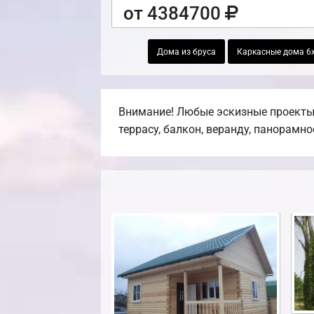
от 4384700
Дома из бруса
Каркасные дома 6
Внимание! Любые эскизные проекты,
террасу, балкон, веранду, панорамно