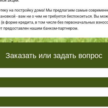
ной акции.
теку на постройку дома! Мы предлагаем самые современн
ановкой - вам ни о чем не требуется беспокоиться. Вы мо
(в форме кредита, в том числе без первоначальных взнос
ет предоставлен нашим банком-партнером.
Заказать или задать вопрос