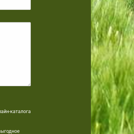
лайн-каталога
выгодное