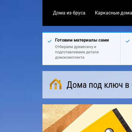
Дома из бруса
Каркасные дом
Готовим материалы сами
Отбираем древесину и
подготавливаем детали
домокомплекта.
Дома под ключ в