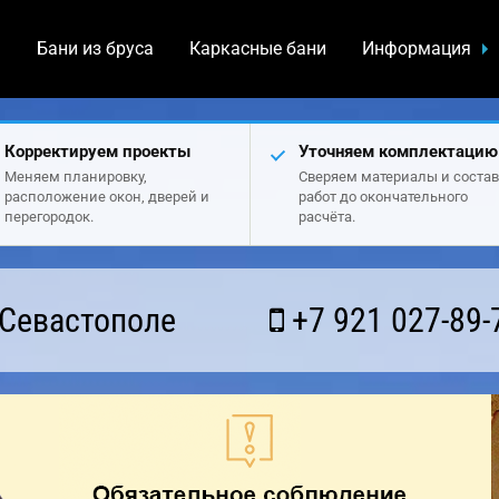
а
Бани из бруса
Каркасные бани
Информация
Корректируем проекты
Уточняем комплектацию
Меняем планировку,
Сверяем материалы и состав
расположение окон, дверей и
работ до окончательного
перегородок.
расчёта.
 Севастополе
+7 921 027-89-