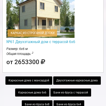
КАРКАС ИЗ СТРОГАНОЙ ДОСКИ
№61 Двухэтажный дом с террасой 6х6
Размер: 6х6 м
2
Общая площадь:
от 2653300
Каркасные дома с мансардой
Двухэтажные каркасные дома
Каркасные дома 6х6
Бани из бруса с террасой
Бани из бруса 6х8
Бани из бруса 6х4