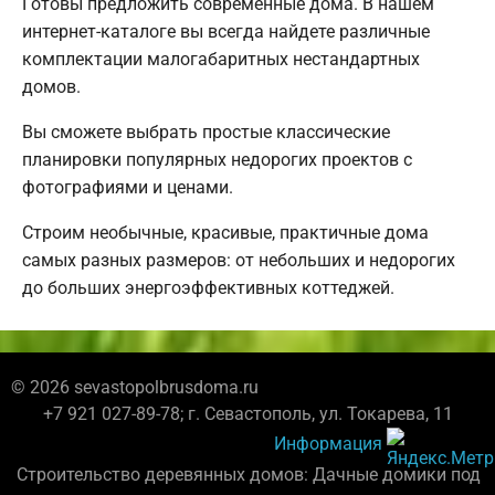
Готовы предложить современные дома. В нашем
интернет-каталоге вы всегда найдете различные
комплектации малогабаритных нестандартных
домов.
Вы сможете выбрать простые классические
планировки популярных недорогих проектов с
фотографиями и ценами.
Строим необычные, красивые, практичные дома
самых разных размеров: от небольших и недорогих
до больших энергоэффективных коттеджей.
© 2026 sevastopolbrusdoma.ru
+7 921 027-89-78; г. Севастополь, ул. Токарева, 11
Информация
Строительство деревянных домов: Дачные домики под