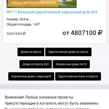
КАРКАС ИЗ СТРОГАНОЙ ДОСКИ
№111 Большой двухэтажный каркасный дом 8х9
Размер: 8х9 м
2
Общая площадь: 140
от 4807100
5047450
Дома из бруса
Одноэтажные дома из бруса
Дома из бруса 8х9
Каркасные дома 4х10
Каркасные дома с верандой
Одноэтажные бани из бруса
Внимание! Любые эскизные проекты,
присутствующие в каталоге, могут быть изменены.