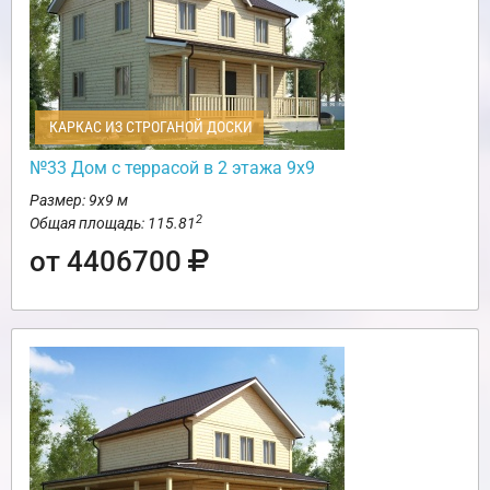
КАРКАС ИЗ СТРОГАНОЙ ДОСКИ
№33 Дом с террасой в 2 этажа 9х9
Размер: 9х9 м
2
Общая площадь: 115.81
от 4406700