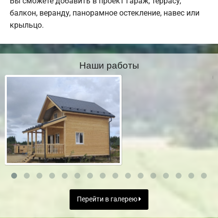
Вы сможете добавить в проект гараж, террасу,
балкон, веранду, панорамное остекление, навес или
крыльцо.
Наши работы
Перейти в галерею