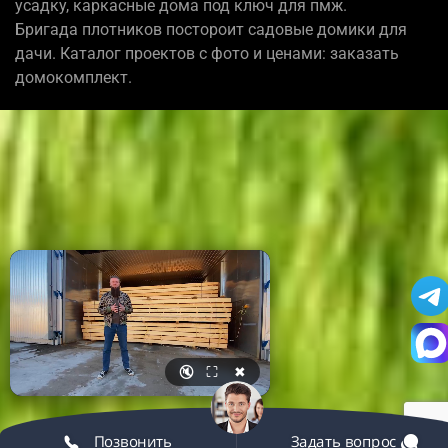
усадку, каркасные дома под ключ для пмж.
Бригада плотников постороит садовые домики для
дачи. Каталог проектов с фото и ценами: заказать
домокомплект.
🔇
⛶
✖
Позвонить
Задать вопрос