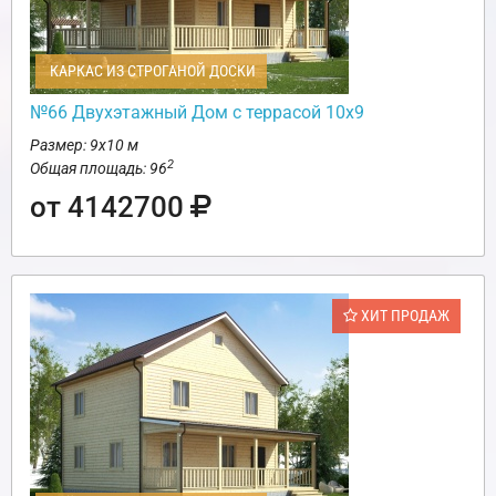
КАРКАС ИЗ СТРОГАНОЙ ДОСКИ
№66 Двухэтажный Дом с террасой 10х9
Размер: 9х10 м
2
Общая площадь: 96
от 4142700
ХИТ ПРОДАЖ