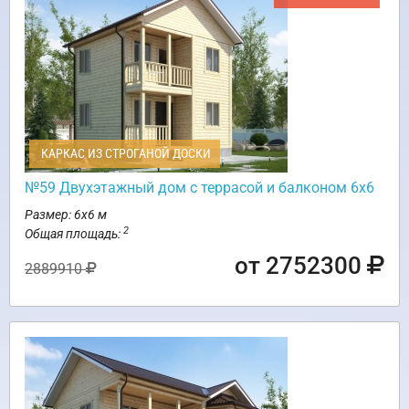
КАРКАС ИЗ СТРОГАНОЙ ДОСКИ
№59 Двухэтажный дом с террасой и балконом 6х6
Размер: 6х6 м
2
Общая площадь:
от 2752300
2889910