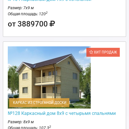
Размер: 7х9 м
2
Общая площадь: 120
от 3889700
ХИТ ПРОДАЖ
КАРКАС ИЗ СТРОГАНОЙ ДОСКИ
№128 Каркасный дом 8х9 с четырьмя спальнями
Размер: 8х9 м
2
Общая площадь: 107.3