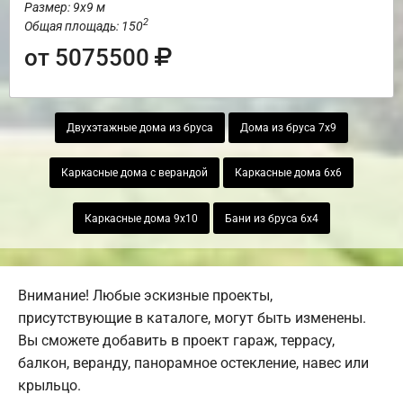
Размер: 9х9 м
2
Общая площадь: 150
от 5075500
Двухэтажные дома из бруса
Дома из бруса 7х9
Каркасные дома с верандой
Каркасные дома 6х6
Каркасные дома 9х10
Бани из бруса 6х4
Внимание! Любые эскизные проекты,
присутствующие в каталоге, могут быть изменены.
Вы сможете добавить в проект гараж, террасу,
балкон, веранду, панорамное остекление, навес или
крыльцо.