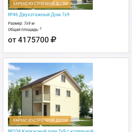
КАРКАС ИЗ СТРОГАНОЙ ДОСКИ
№46 Двухэтажный Дом 7х9
Размер: 7х9 м
2
Общая площадь:
от 4175700
КАРКАС ИЗ СТРОГАНОЙ ДОСКИ
№104 Каркасный дом 7х9 с котельной