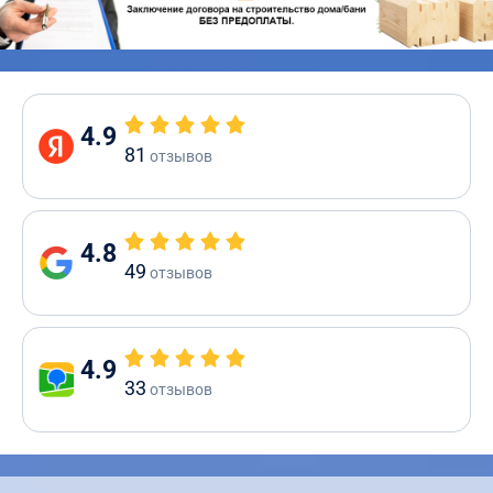
4.9
81
отзывов
4.8
49
отзывов
4.9
33
отзывов