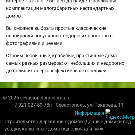
интернет-каталоге вы всегда найдете различные
комплектации малогабаритных нестандартных
домов.
Вы сможете выбрать простые классические
планировки популярных недорогих проектов с
фотографиями и ценами.
Строим необычные, красивые, практичные дома
самых разных размеров: от небольших и недорогих
до больших энергоэффективных коттеджей.
© 2026 sevastopolbrusdoma.ru
+7 921 027-89-78; г. Севастополь, ул. Токарева, 11
Информация
Строительство деревянных домов: Дачные домики под
усадку, каркасные дома под ключ для пмж.