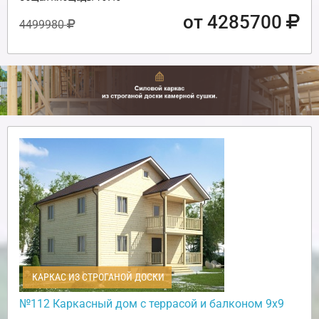
от 4285700
4499980
КАРКАС ИЗ СТРОГАНОЙ ДОСКИ
№112 Каркасный дом с террасой и балконом 9х9