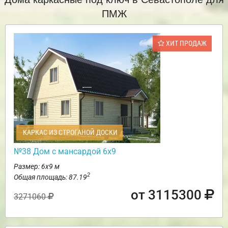
ПМЖ
ХИТ ПРОДАЖ
КАРКАС ИЗ СТРОГАНОЙ ДОСКИ
№38 Дом с мансардой 6х9
Размер: 6х9 м
2
Общая площадь: 87.19
от 3115300
3271060