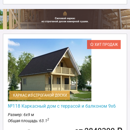
ХИТ ПРОДАЖ
КАРКАС ИЗ СТРОГАНОЙ ДОСКИ
№118 Каркасный дом с террасой и балконом 9х6
Размер: 6х9 м
2
Общая площадь: 63.1