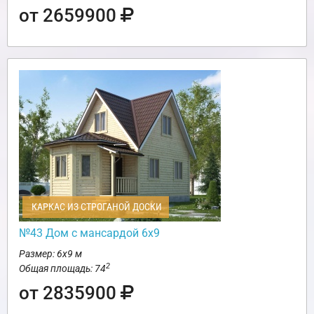
от 2659900
КАРКАС ИЗ СТРОГАНОЙ ДОСКИ
№43 Дом с мансардой 6х9
Размер: 6х9 м
2
Общая площадь: 74
от 2835900