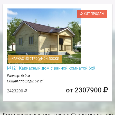
ХИТ ПРОДАЖ
КАРКАС ИЗ СТРОГАНОЙ ДОСКИ
№121 Каркасный дом с ванной комнатой 6х9
Размер: 6х9 м
2
Общая площадь: 52.2
от 2307900
2423290
Дома каркасные под ключ в Севастополе для