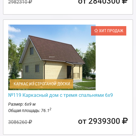
от 2840300
2982310
ХИТ ПРОДАЖ
КАРКАС ИЗ СТРОГАНОЙ ДОСКИ
№119 Каркасный дом с тремя спальнями 6х9
Размер: 6х9 м
2
Общая площадь: 76.1
от 2939300
3086260