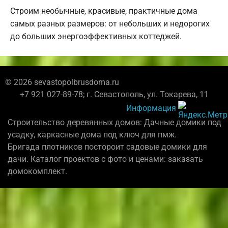
Строим необычные, красивые, практичные дома
самых разных размеров: от небольших и недорогих
до больших энергоэффективных коттеджей.
© 2026 sevastopolbrusdoma.ru
+7 921 027-89-78; г. Севастополь, ул. Токарева, 11
Информация
Строительство деревянных домов: Дачные домики под
усадку, каркасные дома под ключ для пмж.
Бригада плотников постороит садовые домики для
дачи. Каталог проектов с фото и ценами: заказать
домокомплект.