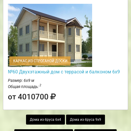
КАРКАС ИЗ СТРОГАНОЙ ДОСКИ
№60 Двухэтажный дом с террасой и балконом 6х9
Размер: 6х9 м
2
Общая площадь:
от 4010700
Дома из бруса 6х4
Дома из бруса 9х9