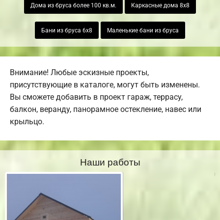
Дома из бруса более 100 кв.м.
Каркасные дома 8х8
Бани из бруса 6х8
Маленькие бани из бруса
Внимание! Любые эскизные проекты,
присутствующие в каталоге, могут быть изменены.
Вы сможете добавить в проект гараж, террасу,
балкон, веранду, панорамное остекление, навес или
крыльцо.
Наши работы