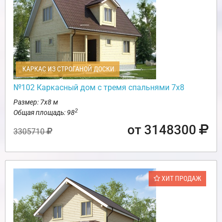
КАРКАС ИЗ СТРОГАНОЙ ДОСКИ
№102 Каркасный дом с тремя спальнями 7х8
Размер: 7х8 м
2
Общая площадь: 98
от 3148300
3305710
ХИТ ПРОДАЖ