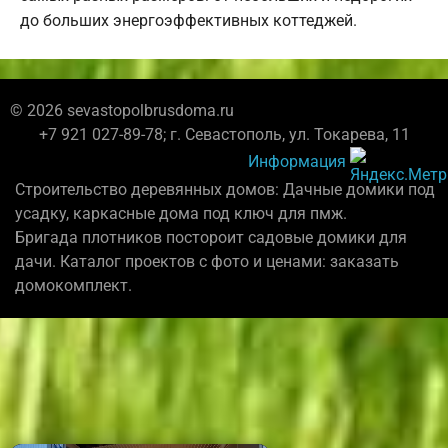
до больших энергоэффективных коттеджей.
© 2026 sevastopolbrusdoma.ru
+7 921 027-89-78; г. Севастополь, ул. Токарева, 11
Информация
Строительство деревянных домов: Дачные домики под
усадку, каркасные дома под ключ для пмж.
Бригада плотников постороит садовые домики для
дачи. Каталог проектов с фото и ценами: заказать
домокомплект.