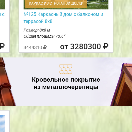
КАРКАС ИЗ СТРОГАНОЙ ДОСКИ
 с
№125 Каркасный дом с балконом и
террасой 8х8
Размер: 8х8 м
2
Общая площадь: 73.6
от 3280300
3444310