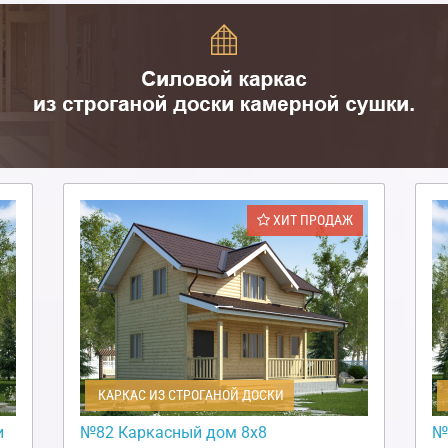
ХИТ ПРОДАЖ
КАРКАС ИЗ СТРОГАНОЙ ДОСКИ
и
№82 Каркасный дом 8х8
№