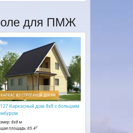
поле для ПМЖ
КАРКАС ИЗ СТРОГАНОЙ ДОСКИ
127 Каркасный дом 8х8 с большим
амбуром
змер: 8х8 м
2
щая площадь: 85.4