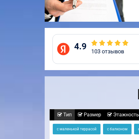
4.9
103
отзывов
Тип
Размер
Этажность
с маленькой террасой
с балконом