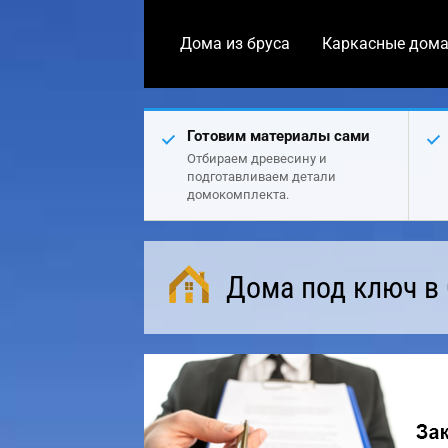
Дома из бруса
Каркасные дом
Готовим материалы сами
Отбираем древесину и
подготавливаем детали
домокомплекта.
Дома под ключ в