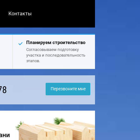
Контакты
Планируем строительство
Согласовываем подготовку
участка и последовательность
этапов.
78
Перезвоните мне