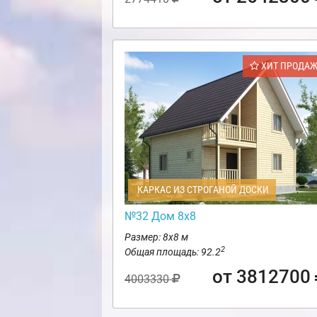
ХИТ ПРОДА
КАРКАС ИЗ СТРОГАНОЙ ДОСКИ
№32 Дом 8х8
Размер: 8х8 м
2
Общая площадь: 92.2
от 3812700
4003330