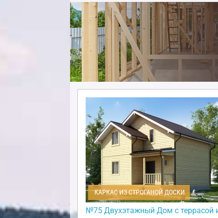
КАРКАС ИЗ СТРОГАНОЙ ДОСКИ
№75 Двухэтажный Дом с террасой 