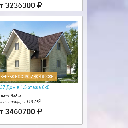
т 3236300
КАРКАС ИЗ СТРОГАНОЙ ДОСКИ
37 Дом в 1,5 этажа 8х8
змер: 8х8 м
2
щая площадь: 113.03
т 3460700