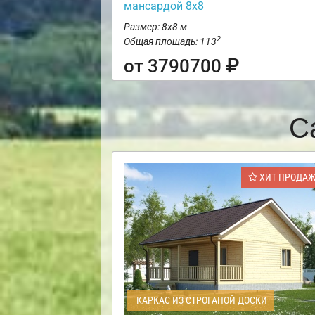
мансардой 8х8
Размер: 8х8 м
2
Общая площадь: 113
от 3790700
С
ХИТ ПРОДА
КАРКАС ИЗ СТРОГАНОЙ ДОСКИ