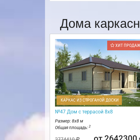
Дома каркасн
ХИТ ПРОДА
КАРКАС ИЗ СТРОГАНОЙ ДОСКИ
№47 Дом с террасой 8х8
Размер: 8х8 м
2
Общая площадь:
от 2642300
2774410