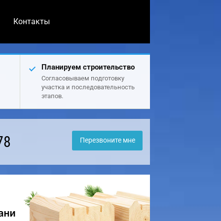
Контакты
Планируем строительство
Согласовываем подготовку
участка и последовательность
этапов.
78
Перезвоните мне