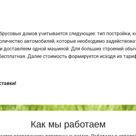
брусовых домов учитывается следующее: тип постройки, 
оличество автомобилей, которые необходимо задействоват
и доставляем одной машиной. Для больших строений обыч
 бесплатная. Далее стоимость формируется исходя из тариф
ставки!
Как мы работаем