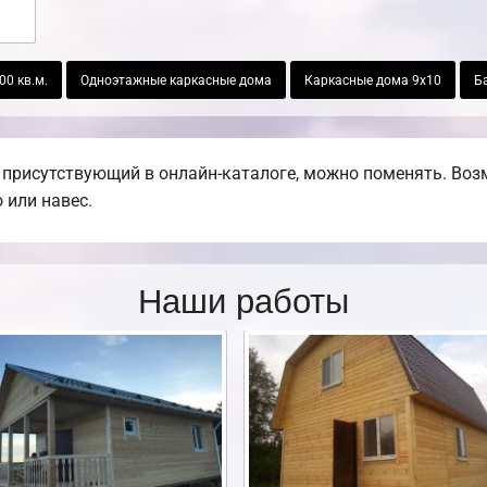
00 кв.м.
Одноэтажные каркасные дома
Каркасные дома 9х10
Б
 присутствующий в онлайн-каталоге, можно поменять. Воз
 или навес.
Наши работы