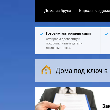
Дома из бруса
Каркасные дом
Готовим материалы сами
Отбираем древесину и
подготавливаем детали
домокомплекта.
Дома под ключ в