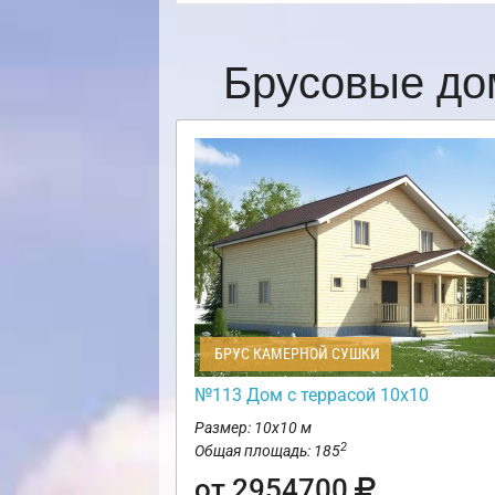
Брусовые до
БРУС КАМЕРНОЙ СУШКИ
№113 Дом с террасой 10х10
Размер: 10х10 м
2
Общая площадь: 185
от 2954700