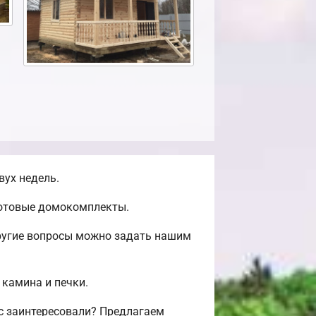
вух недель.
готовые домокомплекты.
другие вопросы можно задать нашим
 камина и печки.
с заинтересовали? Предлагаем