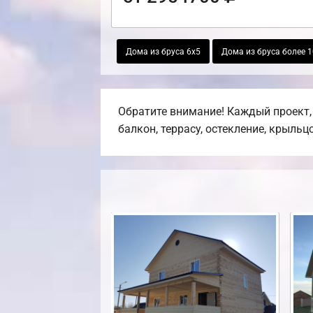
Дома из бруса 6х5
Дома из бруса более 1
Обратите внимание! Каждый проект,
балкон, террасу, остекление, крыльцо