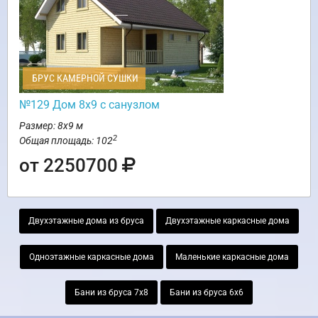
БРУС КАМЕРНОЙ СУШКИ
№129 Дом 8х9 с санузлом
Размер: 8х9 м
2
Общая площадь: 102
от 2250700
Двухэтажные дома из бруса
Двухэтажные каркасные дома
Одноэтажные каркасные дома
Маленькие каркасные дома
Бани из бруса 7х8
Бани из бруса 6х6