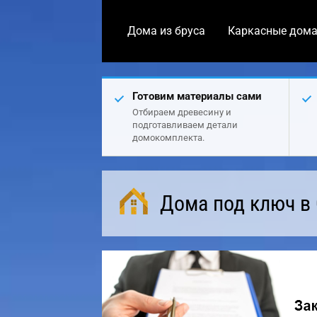
Дома из бруса
Каркасные дом
Готовим материалы сами
Отбираем древесину и
подготавливаем детали
домокомплекта.
Дома под ключ в