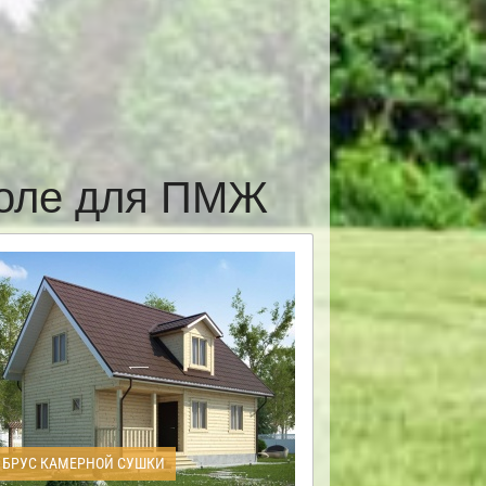
поле для ПМЖ
БРУС КАМЕРНОЙ СУШКИ