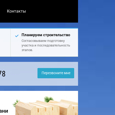
Контакты
Планируем строительство
Согласовываем подготовку
участка и последовательность
этапов.
78
Перезвоните мне