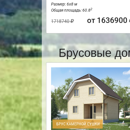
Размер: 6х8 м
2
Общая площадь: 60.8
от 1636900
1718740
Брусовые до
БРУС КАМЕРНОЙ СУШКИ