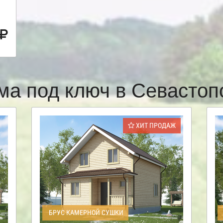
ма под ключ в Севасто
ХИТ ПРОДАЖ
БРУС КАМЕРНОЙ СУШКИ