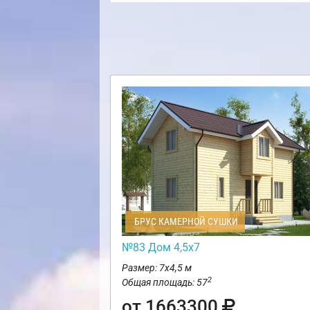
БРУС КАМЕРНОЙ СУШКИ
№83 Дом 4,5х7
Размер: 7х4,5 м
2
Общая площадь: 57
от 1663300