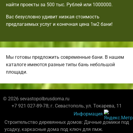
найти проекты за 500 тыс. Рублей или 1000000.
Вас безусловно удивит низкая стоимость
предлагаемых услуг и конечная цена 1м2 бани!
Мы готовы предложить современные бани. В нашем
каталоге имеются разные типы бань небольшой
площади.
© 2026 sevastopolbrusdoma.ru
+7 921 027-89-78; г. Севастополь, ул. Токарева, 11
Информация
Строительство деревянных домов: Дачные домики под
усадку, каркасные дома под ключ для пмж.