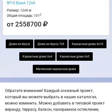
№10 Баня 12х6
Размер: 12х6 м
2
Общая площадь: 101
от 2558700
Дома из бруса
Дома из бруса 7х9
Каркасные дома 4х10
Каркасные дома 6х4
Каркасные дома 6х5
Маленькие каркасные дома
Обратите внимание! Каждый эскизный проект,
который вы можете выбрать в наших каталогах,
можно изменить. Можно добавить в типовой проект
веранду, террасу, балкон, панорамное остекление,