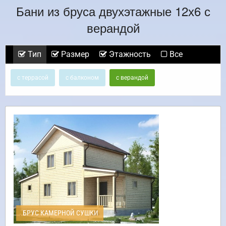
Бани из бруса двухэтажные 12х6 с
верандой
Тип
Размер
Этажность
Все
с террасой
с балконом
с верандой
БРУС КАМЕРНОЙ СУШКИ